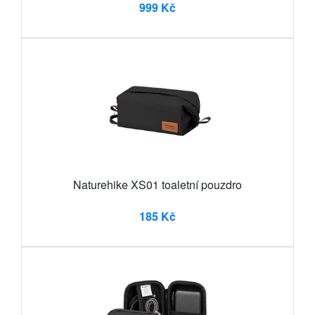
999 Kč
Naturehike XS01 toaletní pouzdro
185 Kč