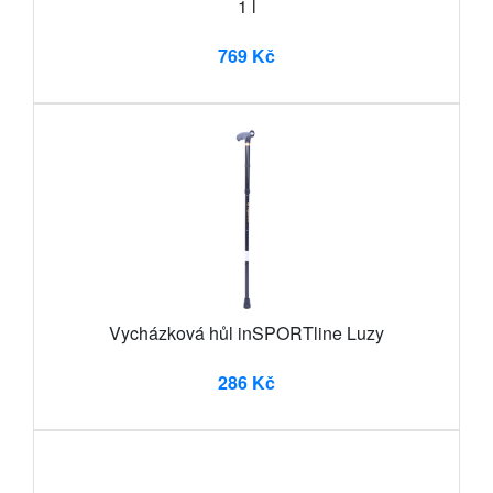
1 l
769 Kč
Vycházková hůl inSPORTline Luzy
286 Kč