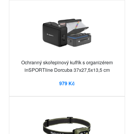
Ochranný skořepinový kufřík s organizérem
inSPORTline Dorcuba 37x27,5x13,5 cm
979 Kč