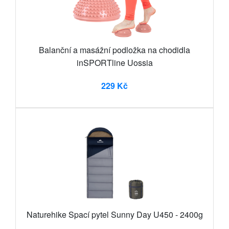
Balanční a masážní podložka na chodidla
inSPORTline Uossia
229 Kč
Naturehike Spací pytel Sunny Day U450 - 2400g