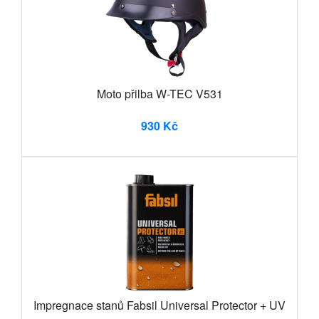
Moto přilba W-TEC V531
930 Kč
Impregnace stanů Fabsil Universal Protector + UV