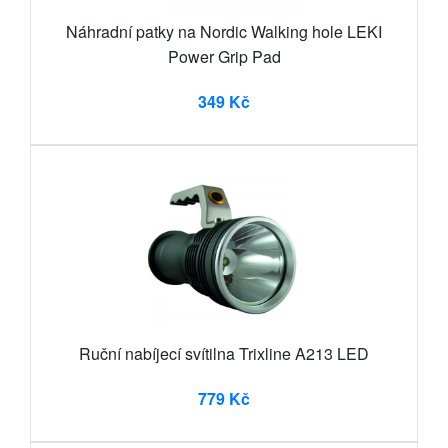
Náhradní patky na Nordic Walking hole LEKI
Power Grip Pad
349 Kč
Ruční nabíjecí svítilna Trixline A213 LED
779 Kč