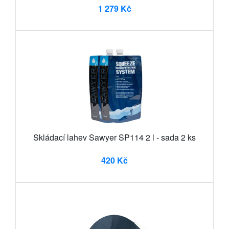
1 279 Kč
Skládací lahev Sawyer SP114 2 l - sada 2 ks
420 Kč