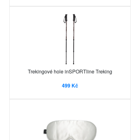
Trekingové hole inSPORTline Treking
499 Kč