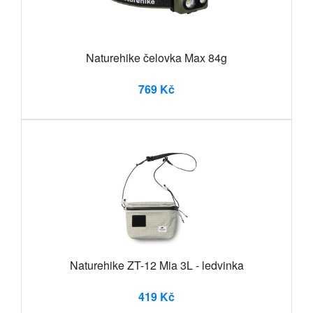
Naturehike čelovka Max 84g
769 Kč
Naturehike ZT-12 Mia 3L - ledvinka
419 Kč