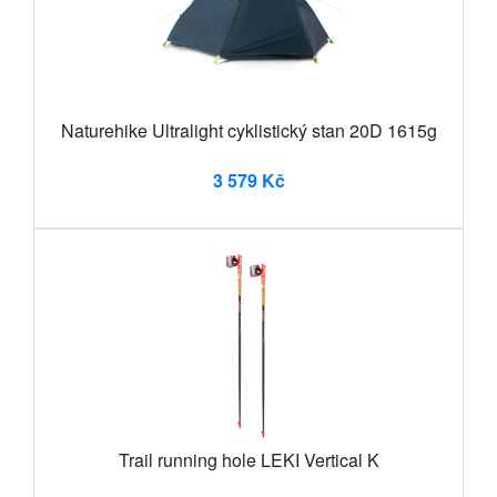
Naturehike Ultralight cyklistický stan 20D 1615g
3 579 Kč
Trail running hole LEKI Vertical K