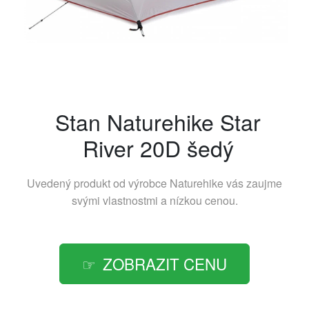
Stan Naturehike Star
River 20D šedý
Uvedený produkt od výrobce
Naturehike
vás zaujme
svými vlastnostmi a nízkou cenou.
ZOBRAZIT CENU