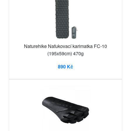
Naturehike Nafukovací karimatka FC-10
(195x59cm) 470g
890 Kč