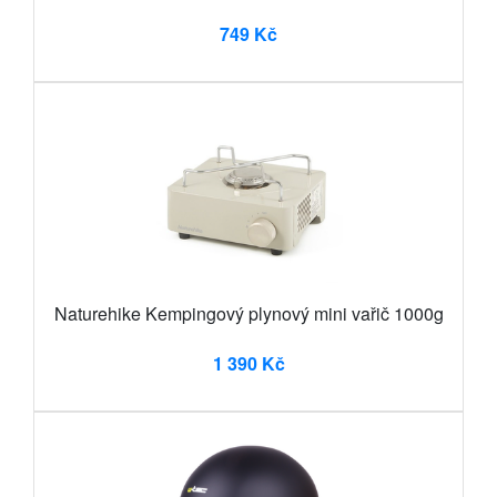
749 Kč
Naturehike Kempingový plynový mini vařič 1000g
1 390 Kč