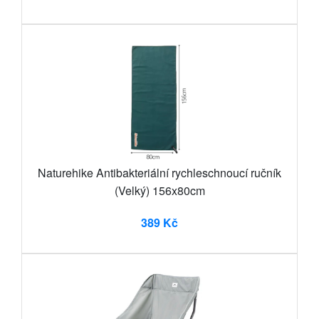
Naturehike Antibakteriální rychleschnoucí ručník
(Velký) 156x80cm
389 Kč