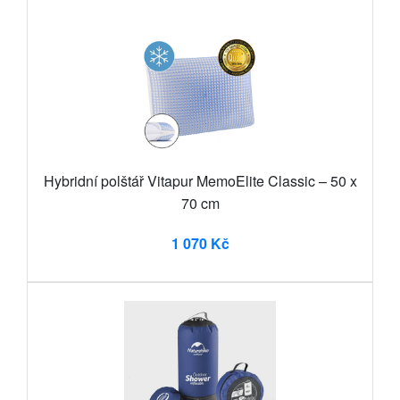
Hybridní polštář Vitapur MemoElite Classic – 50 x
70 cm
1 070 Kč