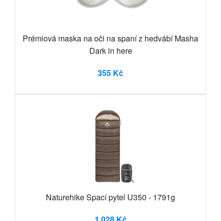
Prémiová maska na oči na spaní z hedvábí Masha
Dark in here
355 Kč
Naturehike Spací pytel U350 - 1791g
1 028 Kč