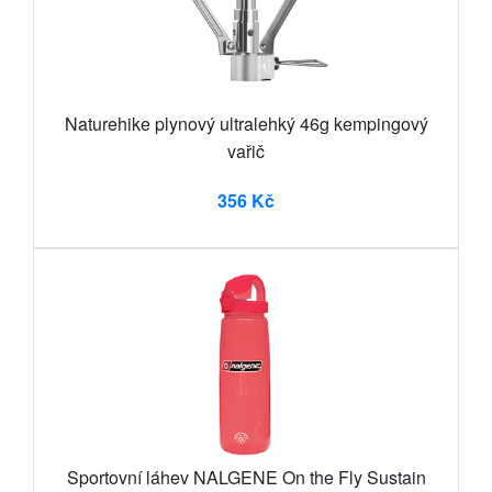
Naturehike plynový ultralehký 46g kempingový
vařič
356 Kč
Sportovní láhev NALGENE On the Fly Sustain