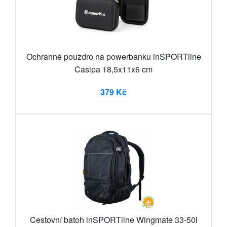
Ochranné pouzdro na powerbanku inSPORTline
Casipa 18,5x11x6 cm
379 Kč
Cestovní batoh inSPORTline Wingmate 33-50l