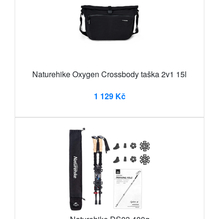
Naturehike Oxygen Crossbody taška 2v1 15l
1 129 Kč