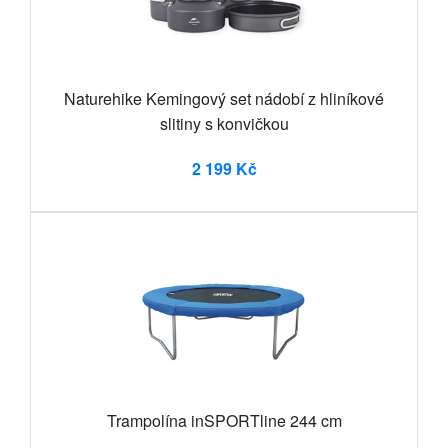
Naturehike Kemingový set nádobí z hliníkové
slitiny s konvičkou
2 199 Kč
Trampolína inSPORTline 244 cm