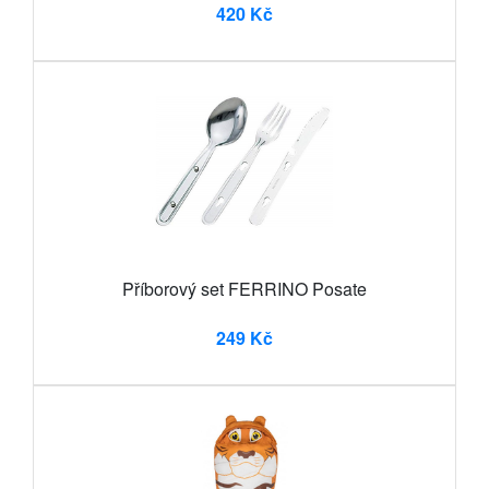
420 Kč
Příborový set FERRINO Posate
249 Kč