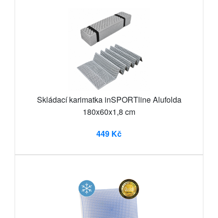
Skládací karimatka inSPORTline Alufolda
180x60x1,8 cm
449 Kč