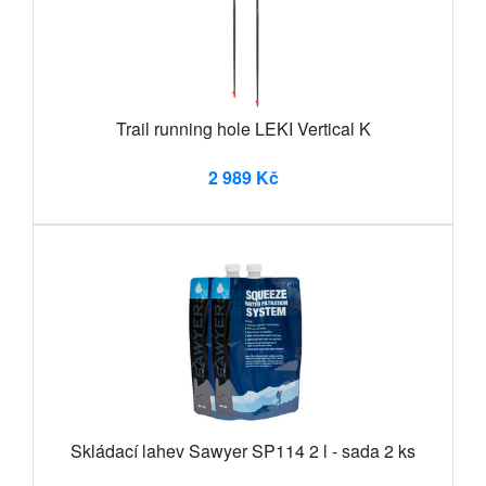
Trail running hole LEKI Vertical K
2 989 Kč
Skládací lahev Sawyer SP114 2 l - sada 2 ks