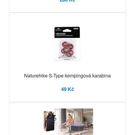
Naturehike S-Type kempingová karabina
49 Kč