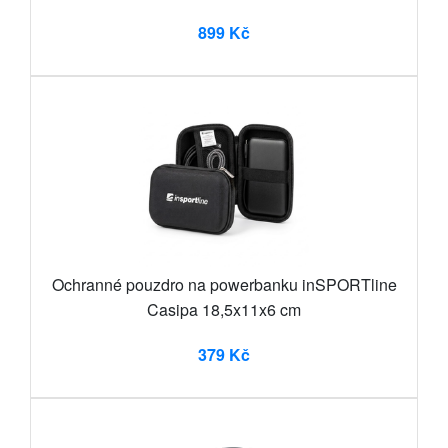
899 Kč
Ochranné pouzdro na powerbanku inSPORTline
Casipa 18,5x11x6 cm
379 Kč