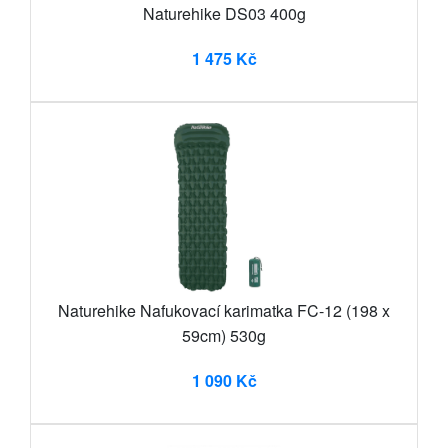
Naturehike DS03 400g
1 475 Kč
Naturehike Nafukovací karimatka FC-12 (198 x
59cm) 530g
1 090 Kč