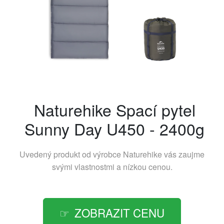
Naturehike Spací pytel
Sunny Day U450 - 2400g
Uvedený produkt od výrobce
Naturehike
vás zaujme
svými vlastnostmi a nízkou cenou.
ZOBRAZIT CENU