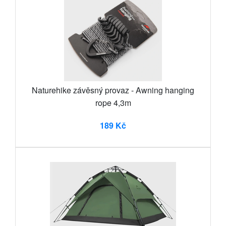
Naturehike závěsný provaz - Awning hanging
rope 4,3m
189 Kč