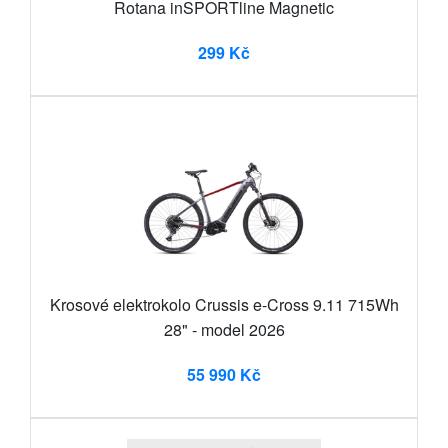
Rotana inSPORTline Magnetic
299 Kč
Krosové elektrokolo Crussis e-Cross 9.11 715Wh
28" - model 2026
55 990 Kč