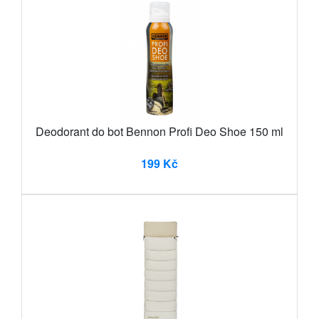
Deodorant do bot Bennon Profi Deo Shoe 150 ml
199 Kč