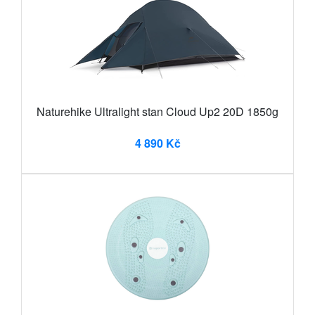
Naturehike Ultralight stan Cloud Up2 20D 1850g
4 890 Kč