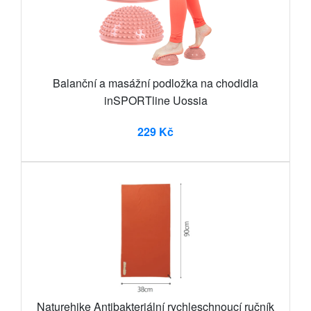
Balanční a masážní podložka na chodidla
inSPORTline Uossia
229 Kč
Naturehike Antibakteriální rychleschnoucí ručník