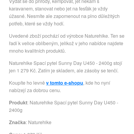
Vydat se do přírody, kempovat, jet někam s
karavanem, stanovat nebo jet na fesťák je vždy
úžasné. Nesmíte ale zapomenout na plno důležitých
potřeb, které se vždy hodí.
Uvedené zboží pochází od výrobce Naturehike. Ten se
řadí k velice oblíbeným, jelikož v jeho nabídce najdete
mnoho kvalitních produktů.
Naturehike Spací pytel Sunny Day U450 - 2400g stojí
jen 1 279 Kč. Zatím je skladem, ale zásoby se tenčí.
Koupíte ho levně
v tomto e-shopu
, kde ho nyní
nabízejí za dobrou cenu.
Produkt
: Naturehike Spací pytel Sunny Day U450 -
2400g
Značka
:
Naturehike