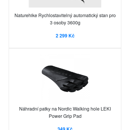
Naturehike Rychlostavitelný automatický stan pro
3 osoby 3600g
2 299 Kč
Náhradní patky na Nordic Walking hole LEKI
Power Grip Pad
349 Kč