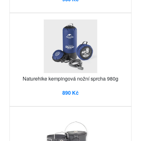
Naturehike kempingová nožní sprcha 980g
890 Kč