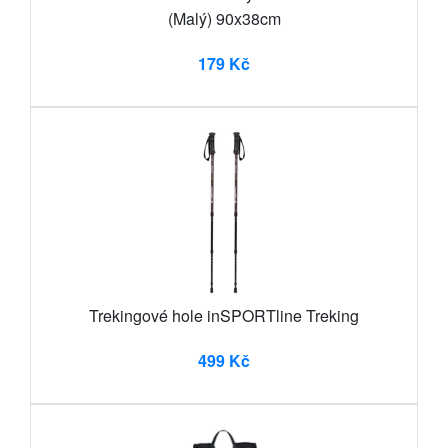
(Malý) 90x38cm
179 Kč
Trekingové hole inSPORTline Treking
499 Kč