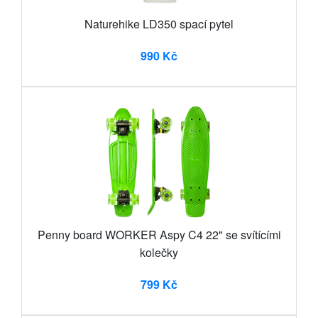
Naturehike LD350 spací pytel
990 Kč
Penny board WORKER Aspy C4 22" se svítícími
kolečky
799 Kč