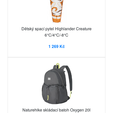
Dětský spací pytel Highlander Creature
6°C/4°C/-8°C
1 269 Kč
Naturehike skládací batoh Oxygen 20l