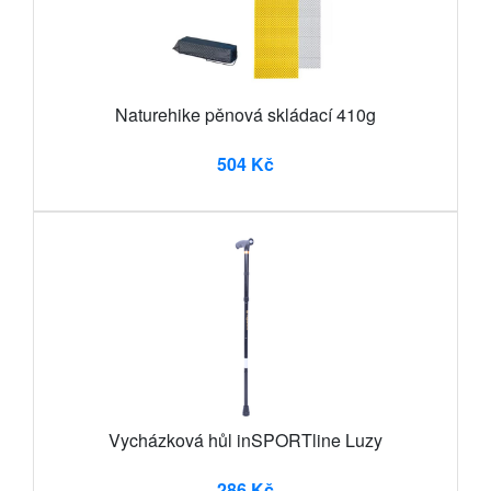
Naturehike pěnová skládací 410g
504 Kč
Vycházková hůl inSPORTline Luzy
286 Kč