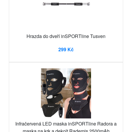
Hrazda do dveří inSPORTline Tusven
299 Kč
Infračervená LED maska inSPORTline Radora a
maska na krk a dekolt Rademis 2500mAh