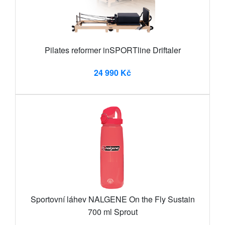
Pilates reformer inSPORTline Driftaler
24 990 Kč
Sportovní láhev NALGENE On the Fly Sustain
700 ml Sprout