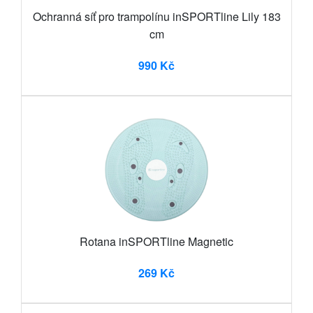
Ochranná síť pro trampolínu inSPORTline Lily 183
cm
990 Kč
Rotana inSPORTline Magnetic
269 Kč