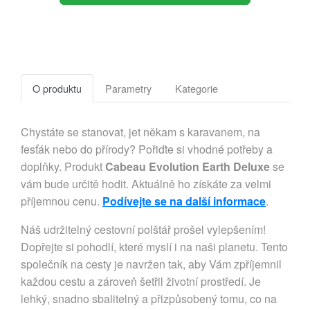
O produktu
Parametry
Kategorie
Chystáte se stanovat, jet někam s karavanem, na
fesťák nebo do přírody? Pořiďte si vhodné potřeby a
doplňky. Produkt
Cabeau Evolution Earth Deluxe
se
vám bude určitě hodit. Aktuálně ho získáte za velmi
příjemnou cenu.
Podívejte se na další informace
.
Náš udržitelný cestovní polštář prošel vylepšením!
Dopřejte si pohodlí, které myslí i na naši planetu. Tento
společník na cesty je navržen tak, aby Vám zpříjemnil
každou cestu a zároveň šetřil životní prostředí. Je
lehký, snadno sbalitelný a přizpůsobený tomu, co na