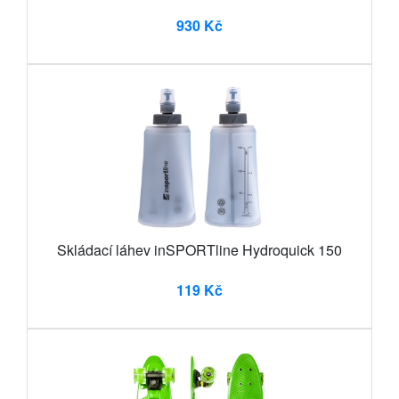
930 Kč
Skládací láhev inSPORTline Hydroquick 150
119 Kč