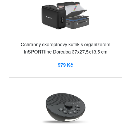
Ochranný skořepinový kufřík s organizérem
inSPORTline Dorcuba 37x27,5x13,5 cm
979 Kč