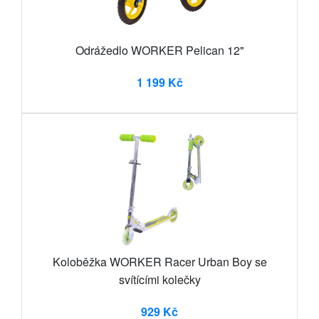
Odrážedlo WORKER Pelican 12"
1 199 Kč
Koloběžka WORKER Racer Urban Boy se
svítícími kolečky
929 Kč