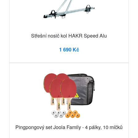
Střešní nosič kol HAKR Speed Alu
1 690 Kč
Pingpongový set Joola Family - 4 pálky, 10 míčků