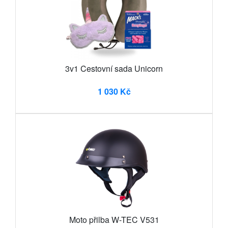
3v1 Cestovní sada Unicorn
1 030 Kč
Moto přilba W-TEC V531