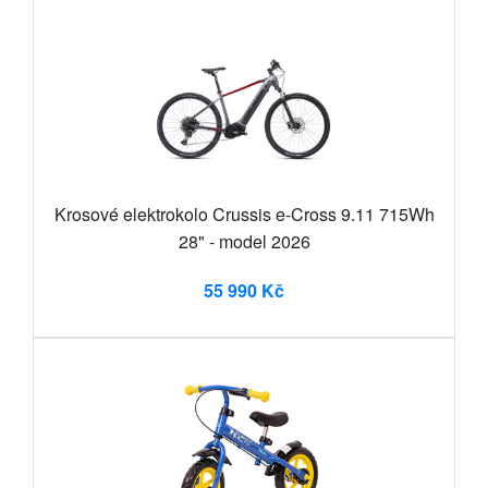
Krosové elektrokolo Crussis e-Cross 9.11 715Wh
28" - model 2026
55 990 Kč