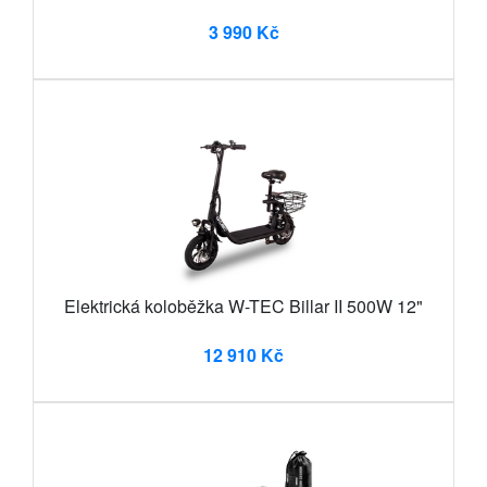
3 990 Kč
Elektrická koloběžka W-TEC Billar II 500W 12"
12 910 Kč