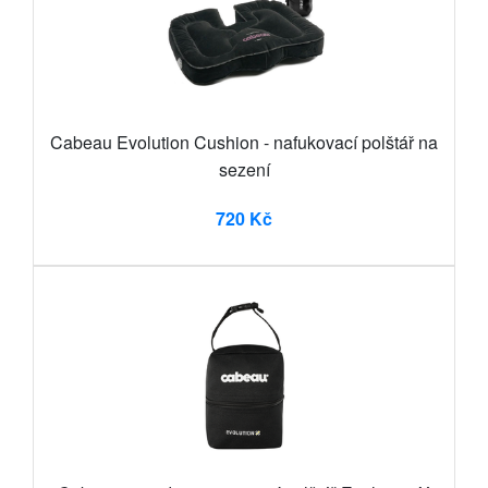
Cabeau Evolution Cushion - nafukovací polštář na
sezení
720 Kč