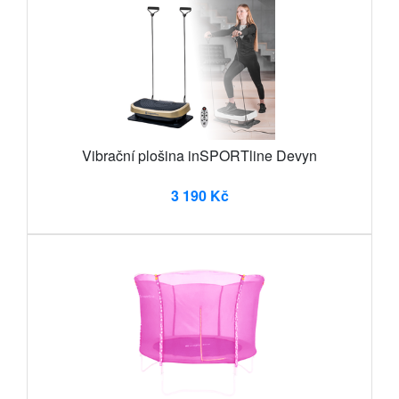
Vibrační plošina inSPORTline Devyn
3 190 Kč