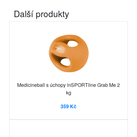
Další produkty
Medicineball s úchopy inSPORTline Grab Me 2
kg
359 Kč