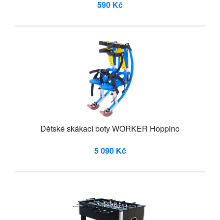
590 Kč
Dětské skákací boty WORKER Hoppino
5 090 Kč