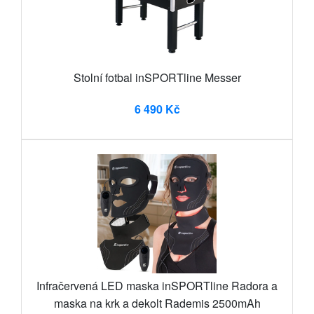
Stolní fotbal inSPORTline Messer
6 490 Kč
Infračervená LED maska inSPORTline Radora a
maska na krk a dekolt Rademis 2500mAh