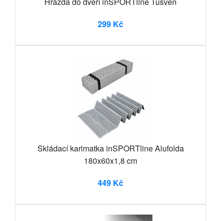
Hrazda do dveří inSPORTline Tusven
299 Kč
Skládací karimatka inSPORTline Alufolda
180x60x1,8 cm
449 Kč