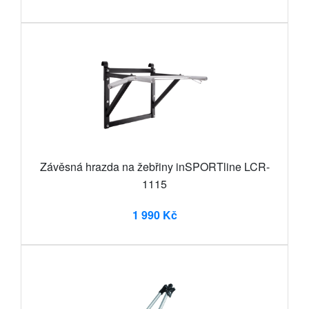
Závěsná hrazda na žebřiny inSPORTline LCR-
1115
1 990 Kč