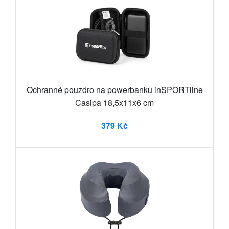
Ochranné pouzdro na powerbanku inSPORTline
Casipa 18,5x11x6 cm
379 Kč