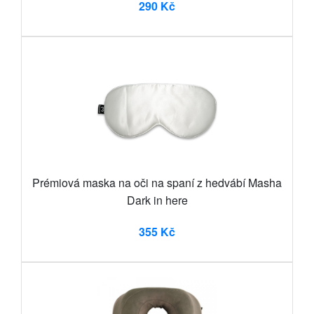
290 Kč
Prémiová maska na oči na spaní z hedvábí Masha
Dark in here
355 Kč