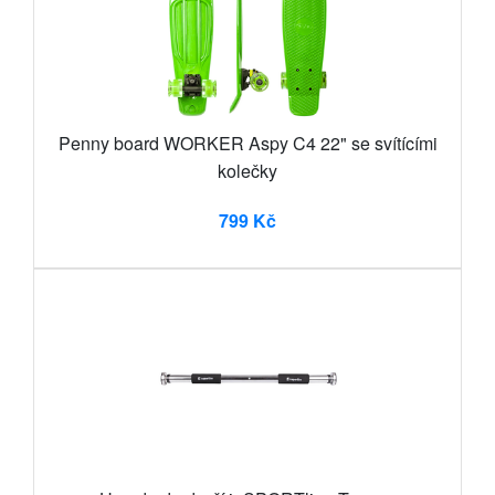
Penny board WORKER Aspy C4 22" se svítícími
kolečky
799 Kč