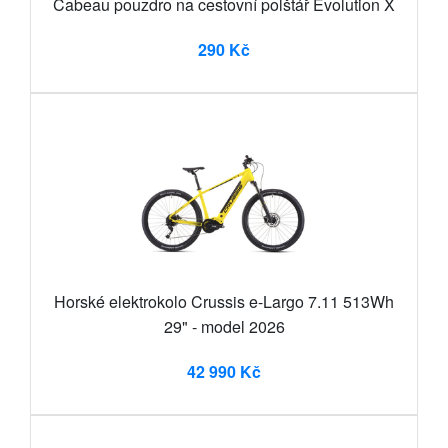
Cabeau pouzdro na cestovní polštář Evolution X
290 Kč
Horské elektrokolo Crussis e-Largo 7.11 513Wh
29" - model 2026
42 990 Kč