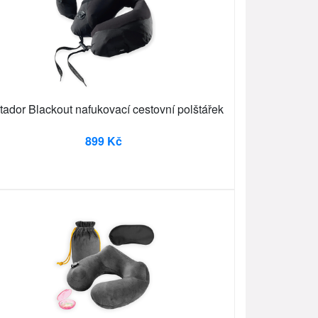
ador Blackout nafukovací cestovní polštářek
899 Kč