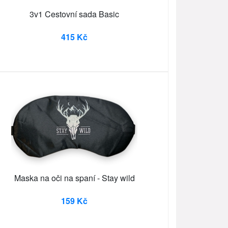
3v1 Cestovní sada Basic
415 Kč
Maska na oči na spaní - Stay wild
159 Kč