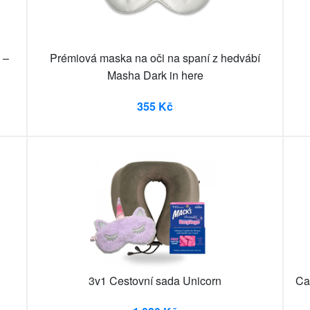
 –
Prémiová maska na oči na spaní z hedvábí
Masha Dark in here
355 Kč
3v1 Cestovní sada Unicorn
Ca