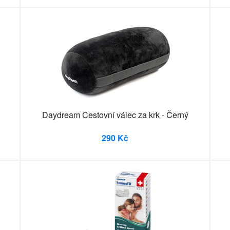
Daydream Cestovní válec za krk - Černý
290 Kč