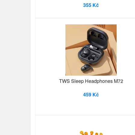
355 Kč
TWS Sleep Headphones M72
459 Kč