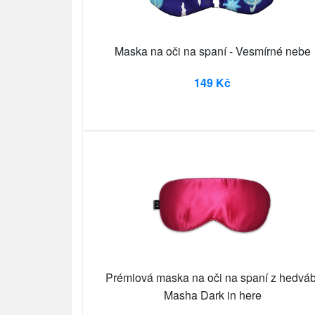
Maska na oči na spaní - Vesmírné nebe
149 Kč
Prémiová maska na oči na spaní z hedváb
Masha Dark in here