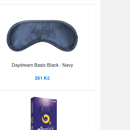
Daydream Basic Black - Navy
261 Kč