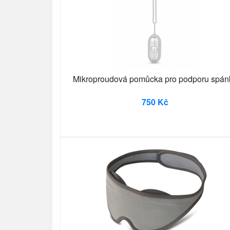
Mikroproudová pomůcka pro podporu spán
750 Kč