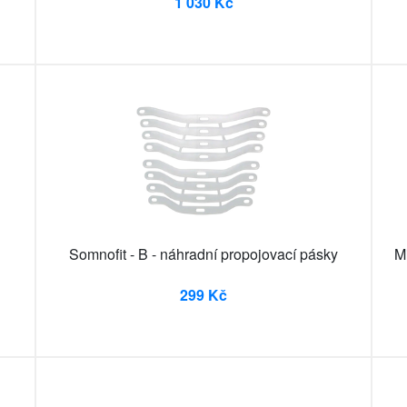
1 030 Kč
Somnofit - B - náhradní propojovací pásky
M
299 Kč