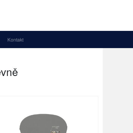
Kontakt
evně