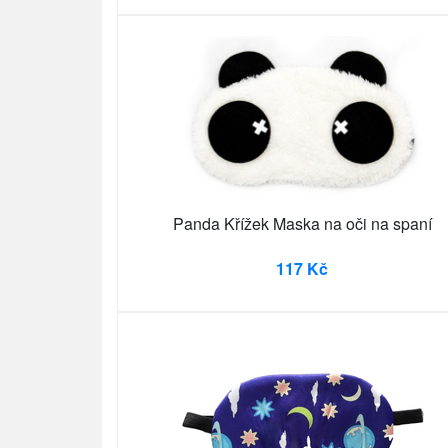
Panda Křížek Maska na oči na spaní
117 Kč