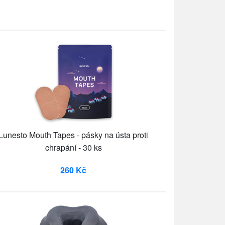
Lunesto Mouth Tapes - pásky na ústa proti
chrapání - 30 ks
260 Kč