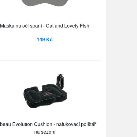
Maska na oči spaní - Cat and Lovely Fish
149 Kč
beau Evolution Cushion - nafukovací polštář
na sezení