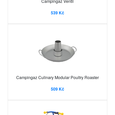
Campingaz Ventil
539 Kč
Campingaz Culinary Modular Poultry Roaster
509 Kč