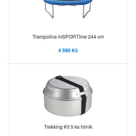
Trampolína inSPORTline 244 cm
4 590 Kč
Trekking Kit 5 ks hliník