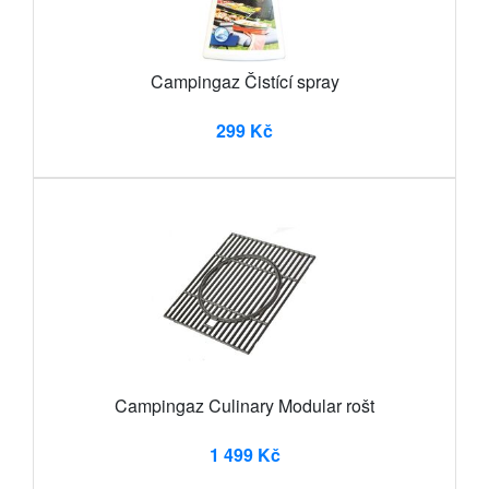
Campingaz Čistící spray
299 Kč
Campingaz Culinary Modular rošt
1 499 Kč