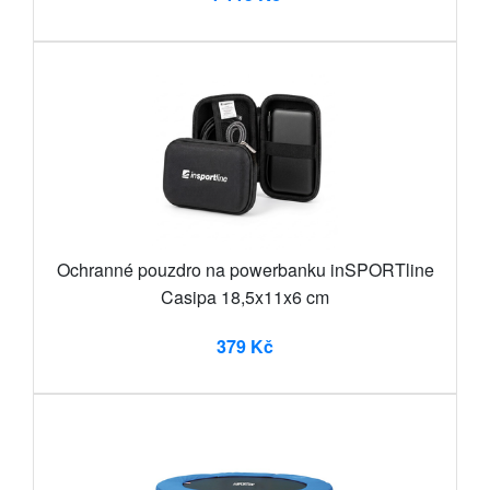
Ochranné pouzdro na powerbanku inSPORTline
Casipa 18,5x11x6 cm
379 Kč