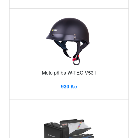
Moto přilba W-TEC V531
930 Kč