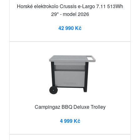
Horské elektrokolo Crussis e-Largo 7.11 513Wh
29" - model 2026
42 990 Kč
Campingaz BBQ Deluxe Trolley
4 999 Kč