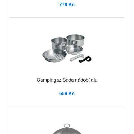
779 Kč
Campingaz Sada nádobí alu
659 Kč