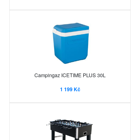
Campingaz ICETIME PLUS 30L
1 199 Kč