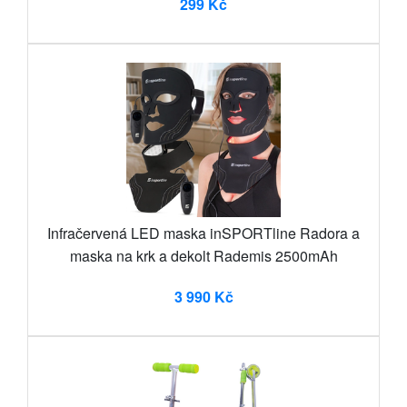
299 Kč
Infračervená LED maska inSPORTline Radora a
maska na krk a dekolt Rademis 2500mAh
3 990 Kč