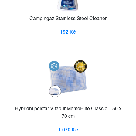
Campingaz Stainless Steel Cleaner
192 Kč
Hybridní polštář Vitapur MemoElite Classic – 50 x
70 cm
1 070 Kč