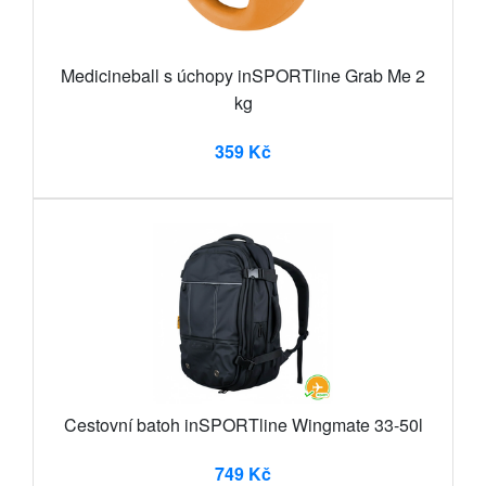
Medicineball s úchopy inSPORTline Grab Me 2
kg
359 Kč
Cestovní batoh inSPORTline Wingmate 33-50l
749 Kč