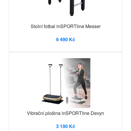
Stolní fotbal inSPORTline Messer
6 490 Kč
Vibrační plošina inSPORTline Devyn
3 190 Kč