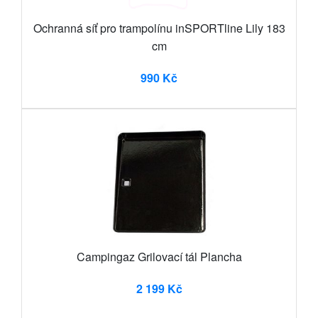
Ochranná síť pro trampolínu inSPORTline Lily 183
cm
990 Kč
Campingaz Grilovací tál Plancha
2 199 Kč