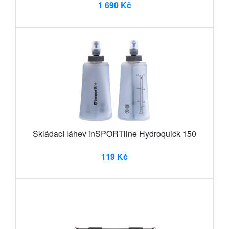
1 690 Kč
Skládací láhev inSPORTline Hydroquick 150
119 Kč