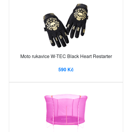
Moto rukavice W-TEC Black Heart Restarter
590 Kč