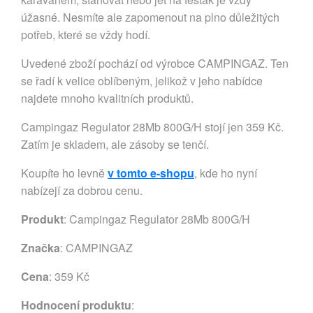
úžasné. Nesmíte ale zapomenout na plno důležitých
potřeb, které se vždy hodí.
Uvedené zboží pochází od výrobce CAMPINGAZ. Ten
se řadí k velice oblíbeným, jelikož v jeho nabídce
najdete mnoho kvalitních produktů.
Campingaz Regulator 28Mb 800G/H stojí jen 359 Kč.
Zatím je skladem, ale zásoby se tenčí.
Koupíte ho levně
v tomto e-shopu
, kde ho nyní
nabízejí za dobrou cenu.
Produkt
: Campingaz Regulator 28Mb 800G/H
Značka
:
CAMPINGAZ
Cena
: 359 Kč
Hodnocení produktu
: