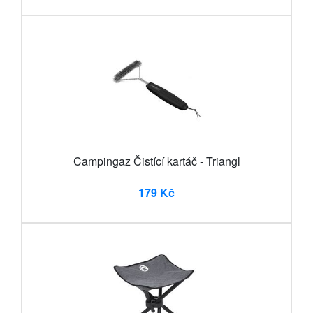
Campingaz Čistící kartáč - Triangl
179 Kč