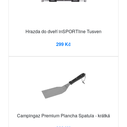
Hrazda do dveří inSPORTline Tusven
299 Kč
Campingaz Premium Plancha Spatula - krátká