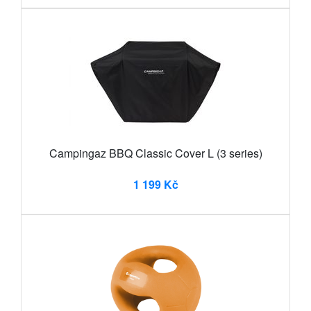
Campingaz BBQ Classic Cover L (3 series)
1 199 Kč