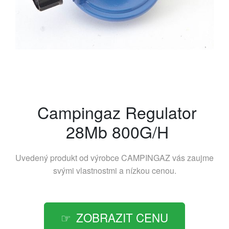
Campingaz Regulator
28Mb 800G/H
Uvedený produkt od výrobce
CAMPINGAZ
vás zaujme
svými vlastnostmi a nízkou cenou.
ZOBRAZIT CENU