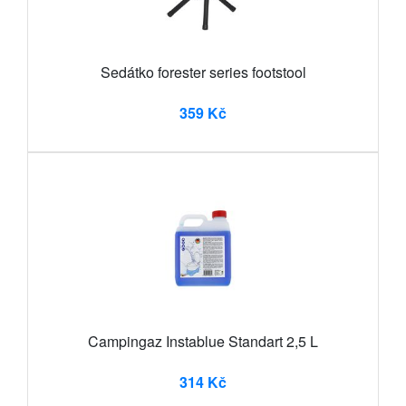
Sedátko forester series footstool
359 Kč
Campingaz Instablue Standart 2,5 L
314 Kč