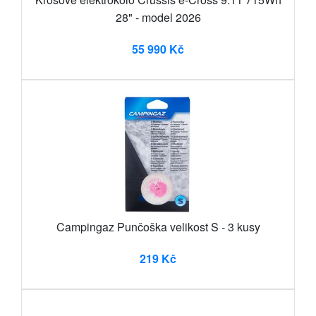
28" - model 2026
55 990 Kč
Campingaz Punčoška velikost S - 3 kusy
219 Kč