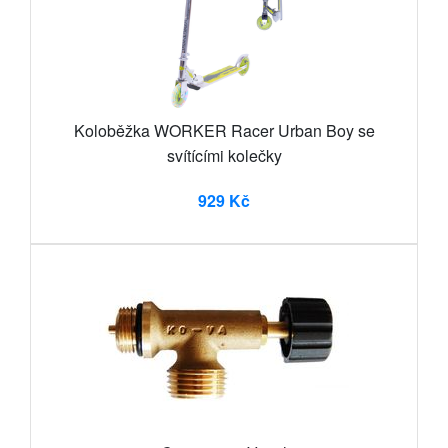
Koloběžka WORKER Racer Urban Boy se
svítícími kolečky
929 Kč