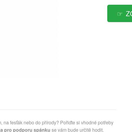
Z
, na fesťák nebo do přírody? Pořiďte si vhodné potřeby
a pro podporu spánku
se vám bude určitě hodit.