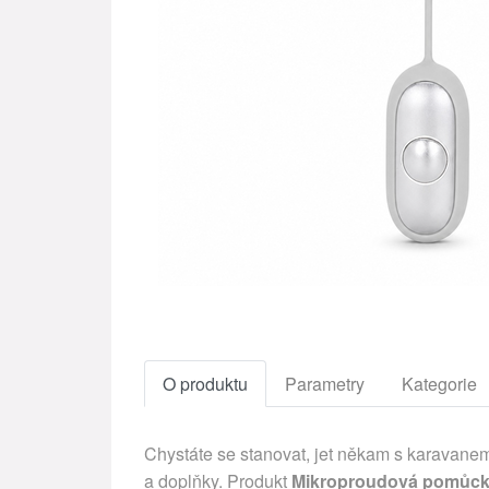
O produktu
Parametry
Kategorie
Chystáte se stanovat, jet někam s karavanem
a doplňky. Produkt
Mikroproudová pomůck