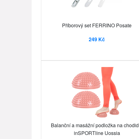
Příborový set FERRINO Posate
249 Kč
Balanční a masážní podložka na chodid
inSPORTline Uossia