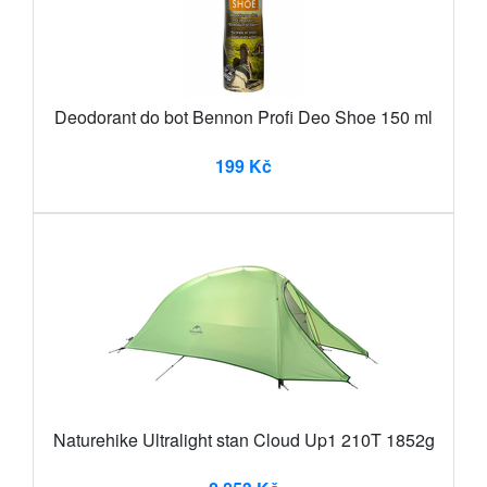
Deodorant do bot Bennon Profi Deo Shoe 150 ml
199 Kč
Naturehike Ultralight stan Cloud Up1 210T 1852g