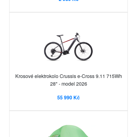
Krosové elektrokolo Crussis e-Cross 9.11 715Wh
28" - model 2026
55 990 Kč