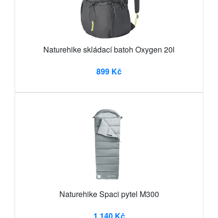
Naturehike skládací batoh Oxygen 20l
899 Kč
Naturehike Spaci pytel M300
1 140 Kč