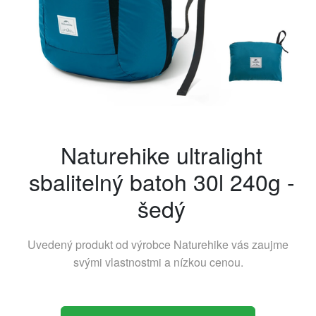
Naturehike ultralight
sbalitelný batoh 30l 240g -
šedý
Uvedený produkt od výrobce
Naturehike
vás zaujme
svými vlastnostmi a nízkou cenou.