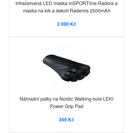
Infračervená LED maska inSPORTline Radora a
maska na krk a dekolt Rademis 2500mAh
3 990 Kč
Náhradní patky na Nordic Walking hole LEKI
Power Grip Pad
349 Kč