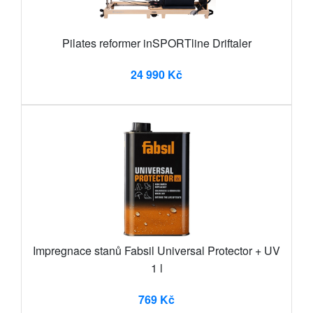
Pilates reformer inSPORTline Driftaler
24 990 Kč
Impregnace stanů Fabsil Universal Protector + UV
1 l
769 Kč