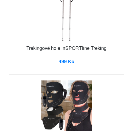
Trekingové hole inSPORTline Treking
499 Kč