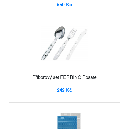
550 Kč
Příborový set FERRINO Posate
249 Kč