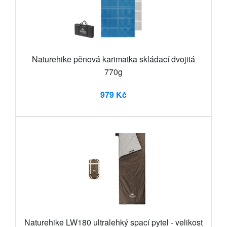
Naturehike pěnová karimatka skládací dvojitá
770g
979 Kč
Naturehike LW180 ultralehký spací pytel - velikost