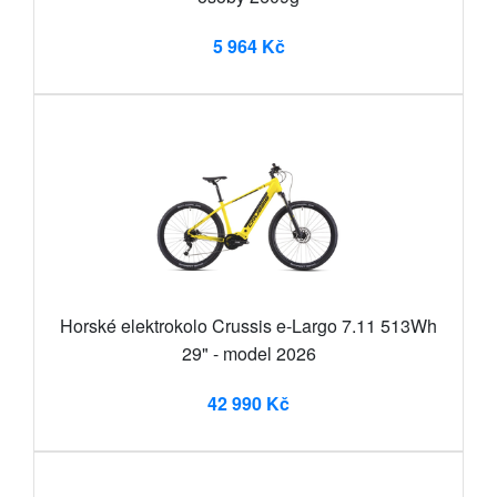
5 964 Kč
Horské elektrokolo Crussis e-Largo 7.11 513Wh
29" - model 2026
42 990 Kč