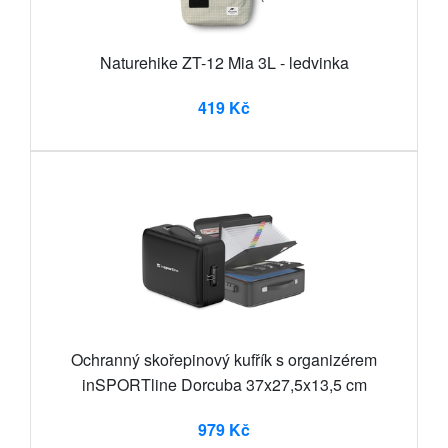
Naturehike ZT-12 Mia 3L - ledvinka
419 Kč
Ochranný skořepinový kufřík s organizérem
inSPORTline Dorcuba 37x27,5x13,5 cm
979 Kč