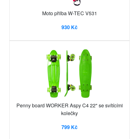
Moto přilba W-TEC V531
930 Kč
Penny board WORKER Aspy C4 22" se svítícími
kolečky
799 Kč