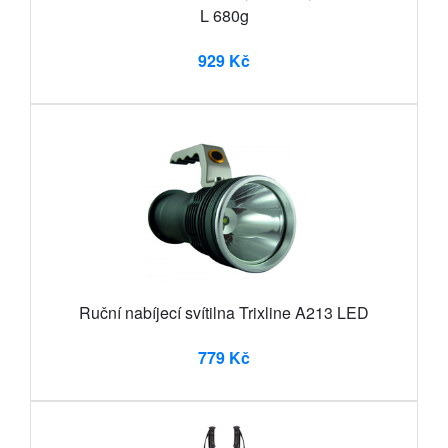
L 680g
929 Kč
Ruční nabíjecí svítilna Trixline A213 LED
779 Kč