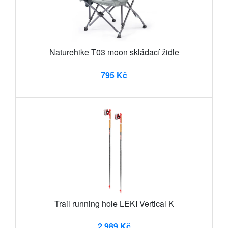
Naturehike T03 moon skládací židle
795 Kč
Trail running hole LEKI Vertical K
2 989 Kč