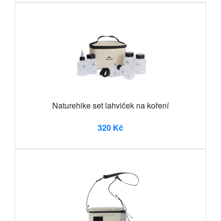
Naturehike set lahviček na koření
320 Kč