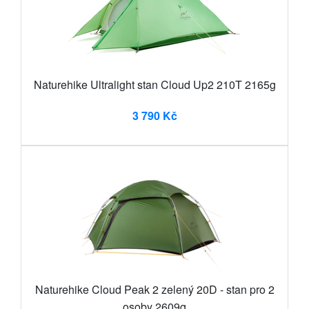
Naturehike Ultralight stan Cloud Up2 210T 2165g
3 790 Kč
Naturehike Cloud Peak 2 zelený 20D - stan pro 2
osoby 2609g