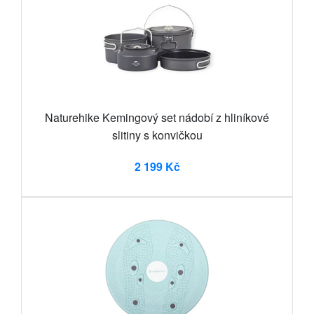
Naturehike Kemingový set nádobí z hliníkové
slitiny s konvičkou
2 199 Kč