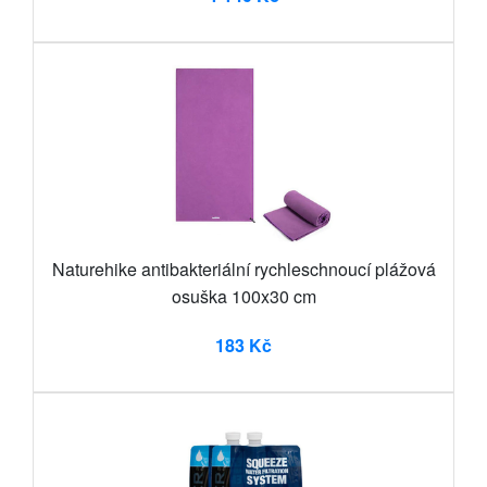
Naturehike antibakteriální rychleschnoucí plážová
osuška 100x30 cm
183 Kč