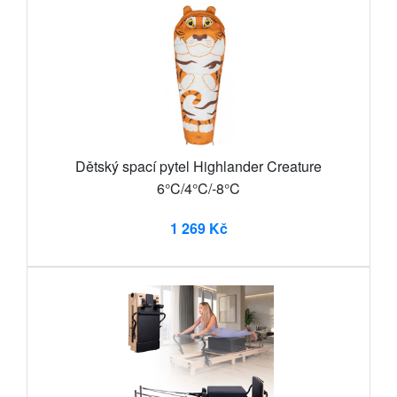
Dětský spací pytel Highlander Creature
6°C/4°C/-8°C
1 269 Kč