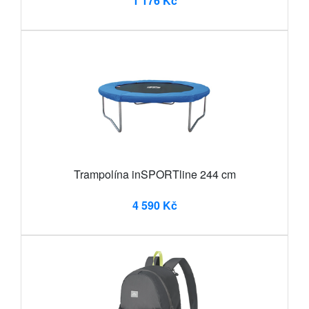
1 176 Kč
Trampolína inSPORTline 244 cm
4 590 Kč