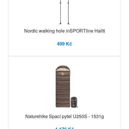
Nordic walking hole inSPORTline Hallti
499 Kč
Naturehike Spací pytel U250S - 1531g