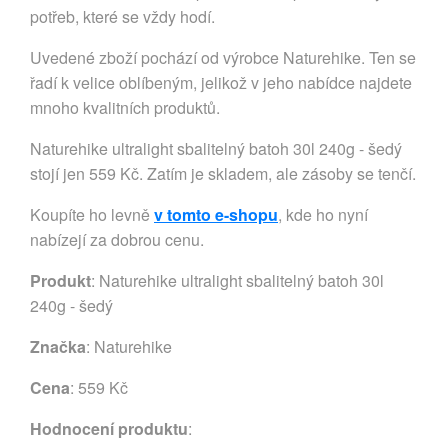
potřeb, které se vždy hodí.
Uvedené zboží pochází od výrobce Naturehike. Ten se
řadí k velice oblíbeným, jelikož v jeho nabídce najdete
mnoho kvalitních produktů.
Naturehike ultralight sbalitelný batoh 30l 240g - šedý
stojí jen 559 Kč. Zatím je skladem, ale zásoby se tenčí.
Koupíte ho levně
v tomto e-shopu
, kde ho nyní
nabízejí za dobrou cenu.
Produkt
: Naturehike ultralight sbalitelný batoh 30l
240g - šedý
Značka
:
Naturehike
Cena
: 559 Kč
Hodnocení produktu
: