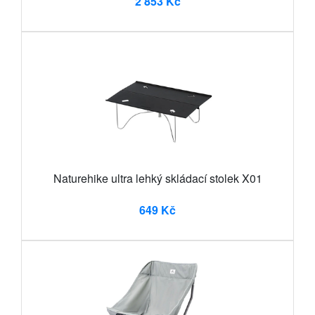
2 853 Kč
Naturehike ultra lehký skládací stolek X01
649 Kč