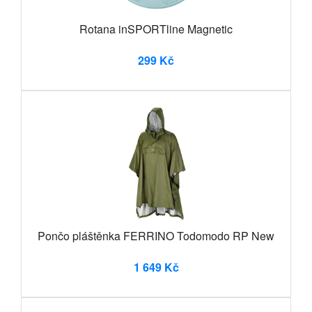
Rotana inSPORTline Magnetic
299 Kč
Pončo pláštěnka FERRINO Todomodo RP New
1 649 Kč