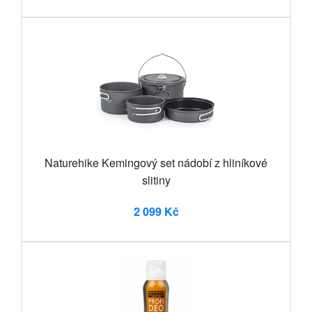
Naturehike Kemingový set nádobí z hliníkové
slitiny
2 099 Kč