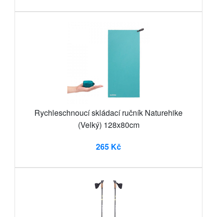
Rychleschnoucí skládací ručník Naturehike
(Velký) 128x80cm
265 Kč