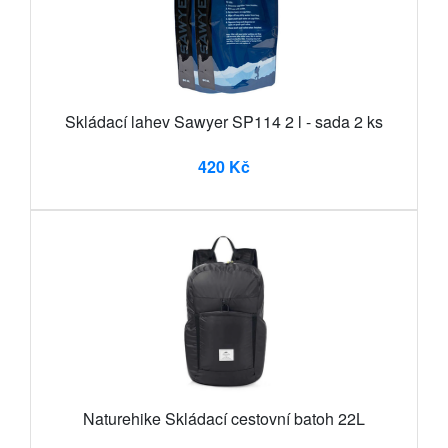
Skládací lahev Sawyer SP114 2 l - sada 2 ks
420 Kč
Naturehike Skládací cestovní batoh 22L