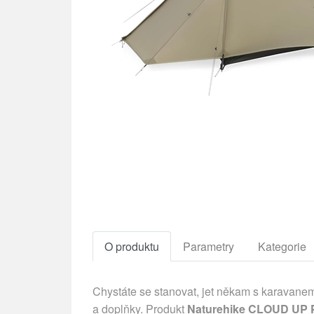
O produktu
Parametry
Kategorie
Chystáte se stanovat, jet někam s karavanem
a doplňky. Produkt
Naturehike CLOUD UP PR