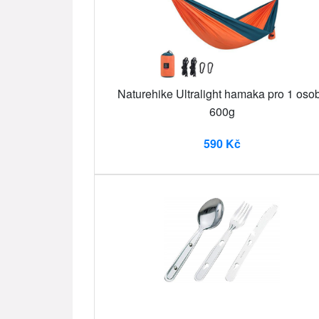
Naturehike Ultralight hamaka pro 1 oso
600g
590 Kč