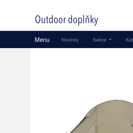
Menu
Novinky
Sekce
Ka