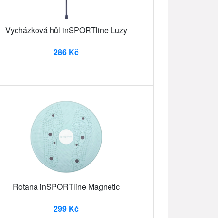
Vycházková hůl inSPORTline Luzy
286 Kč
Rotana inSPORTline Magnetic
299 Kč