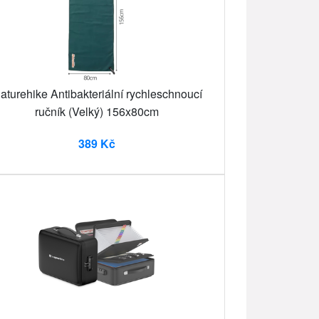
aturehike Antibakteriální rychleschnoucí
ručník (Velký) 156x80cm
389 Kč