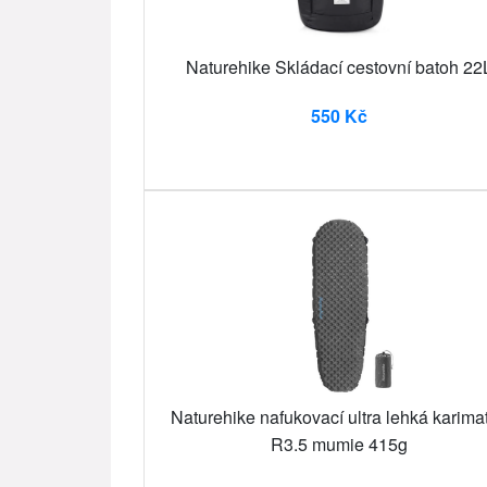
Naturehike Skládací cestovní batoh 22
550 Kč
Naturehike nafukovací ultra lehká karima
R3.5 mumie 415g