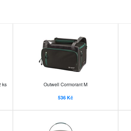
2 ks
Outwell Cormorant M
536 Kč