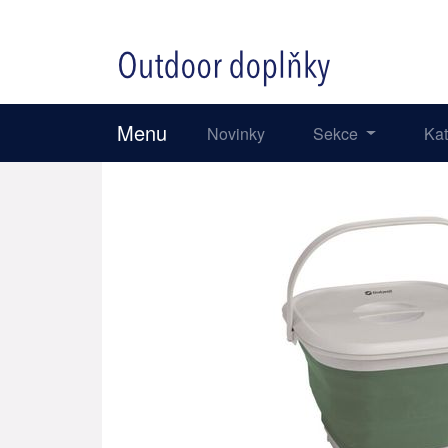
Menu
Novinky
Sekce
Ka