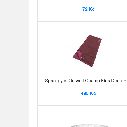
72 Kč
Spací pytel Outwell Champ Kids Deep 
495 Kč