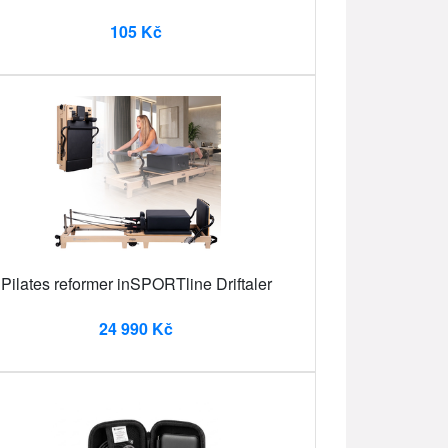
105 Kč
Pilates reformer inSPORTline Driftaler
24 990 Kč