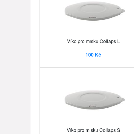
Víko pro misku Collaps L
100 Kč
Víko pro misku Collaps S