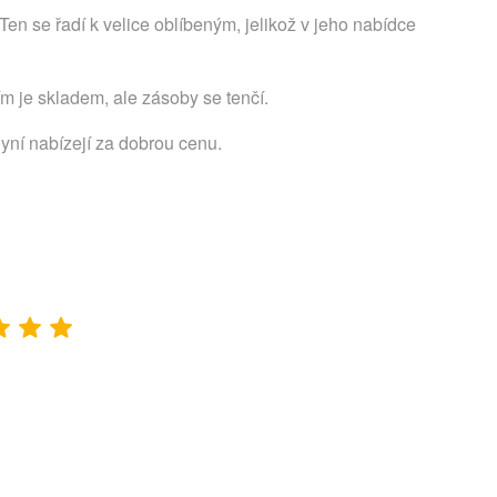
en se řadí k velice oblíbeným, jelikož v jeho nabídce
m je skladem, ale zásoby se tenčí.
nyní nabízejí za dobrou cenu.