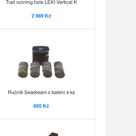
Trail running hole LEKI Vertical K
2 989 Kč
Ručník Seadream v balení 4 ks
695 Kč