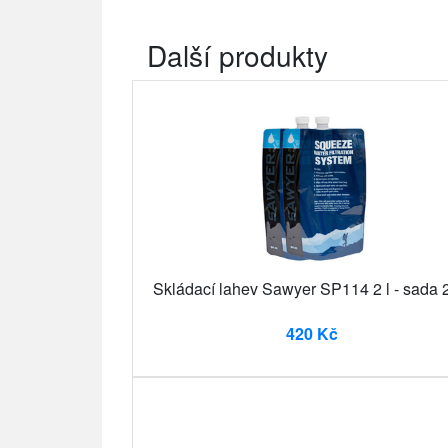
Další produkty
Skládací lahev Sawyer SP114 2 l - sada 
420 Kč