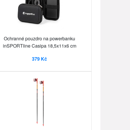
Ochranné pouzdro na powerbanku
inSPORTline Casipa 18,5x11x6 cm
379 Kč