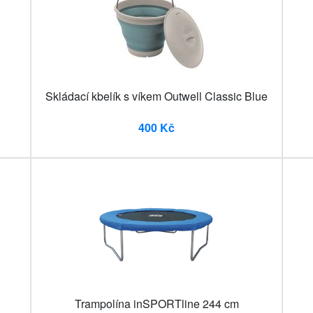
Skládací kbelík s víkem Outwell Classic Blue
400 Kč
Trampolína inSPORTline 244 cm