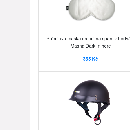
Prémiová maska na oči na spaní z hedv
Masha Dark in here
355 Kč