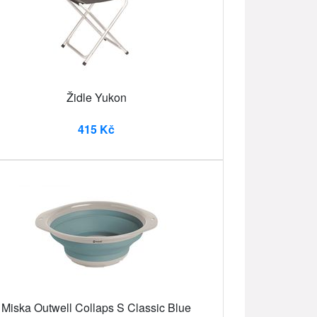
Židle Yukon
415 Kč
Miska Outwell Collaps S Classic Blue