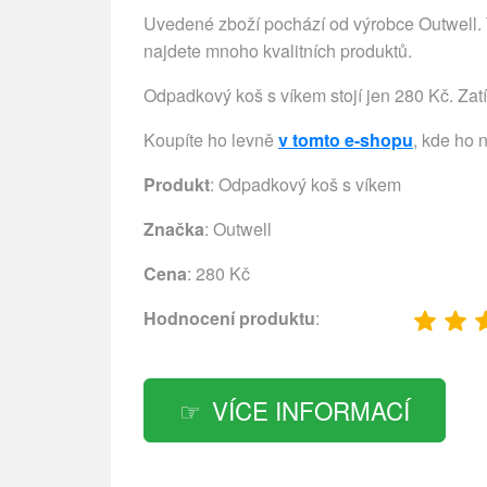
Uvedené zboží pochází od výrobce Outwell. T
najdete mnoho kvalitních produktů.
Odpadkový koš s víkem stojí jen 280 Kč. Zatí
Koupíte ho levně
v tomto e-shopu
, kde ho 
Produkt
: Odpadkový koš s víkem
Značka
:
Outwell
Cena
: 280 Kč
Hodnocení produktu
:
VÍCE INFORMACÍ