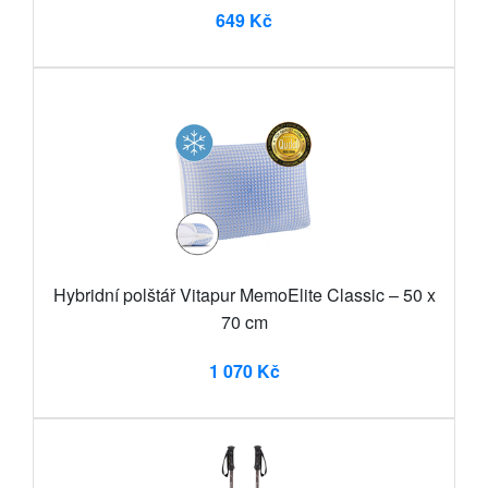
649 Kč
Hybridní polštář Vitapur MemoElite Classic – 50 x
70 cm
1 070 Kč