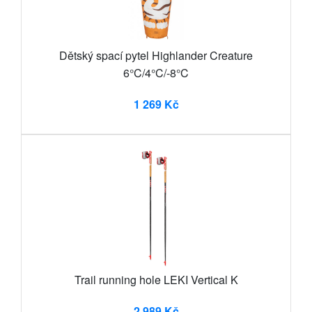
Dětský spací pytel Highlander Creature
6°C/4°C/-8°C
1 269 Kč
Trail running hole LEKI Vertical K
2 989 Kč