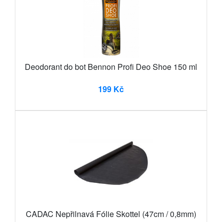
Deodorant do bot Bennon Profi Deo Shoe 150 ml
199 Kč
CADAC Nepřilnavá Fólie Skottel (47cm / 0,8mm)