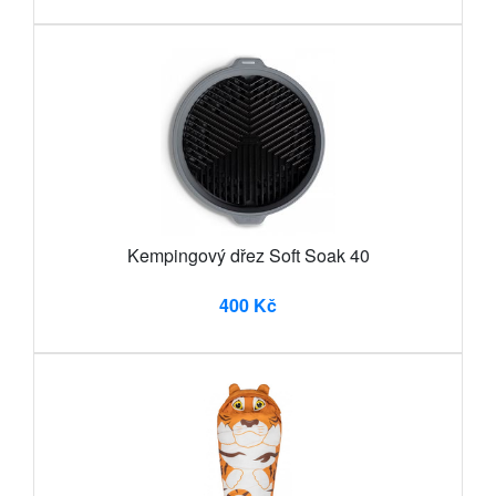
Kempingový dřez Soft Soak 40
400 Kč