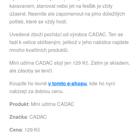
karavanem, stanovat nebo jet na fesťák je vždy
úžasné. Nesmíte ale zapomenout na plno důležitých
potřeb, které se vždy hodí.
Uvedené zboží pochází od výrobce CADAC. Ten se
řadí k velice oblíbeným, jelikož v jeho nabídce najdete
mnoho kvalitních produktů.
Mini udírna CADAC stojí jen 129 Kč. Zatím je skladem,
ale zásoby se tenčí.
Koupíte ho levně
v tomto e-shopu
, kde ho nyní
nabízejí za dobrou cenu.
Produkt
: Mini udírna CADAC
Značka
:
CADAC
Cena
: 129 Kč