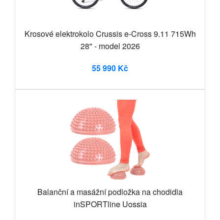
Krosové elektrokolo Crussis e-Cross 9.11 715Wh
28" - model 2026
55 990 Kč
Balanční a masážní podložka na chodidla
inSPORTline Uossia