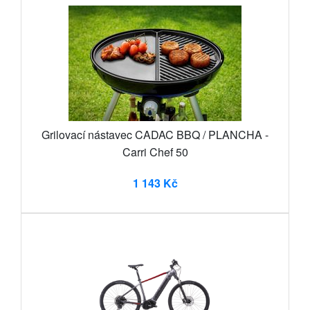
Grilovací nástavec CADAC BBQ / PLANCHA -
Carri Chef 50
1 143 Kč