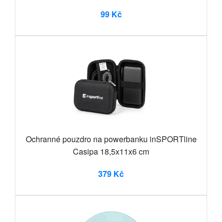
99 Kč
Ochranné pouzdro na powerbanku inSPORTline
Casipa 18,5x11x6 cm
379 Kč