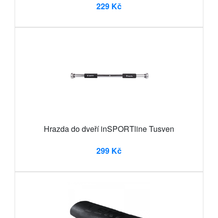
229 Kč
Hrazda do dveří inSPORTline Tusven
299 Kč