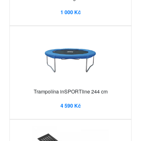
1 000 Kč
Trampolína inSPORTline 244 cm
4 590 Kč