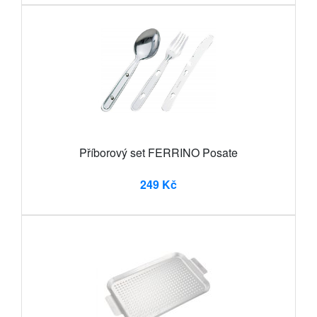
Příborový set FERRINO Posate
249 Kč