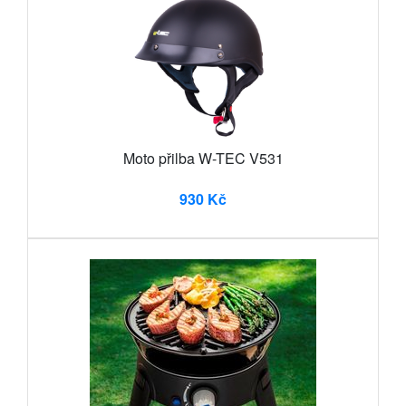
Moto přilba W-TEC V531
930 Kč