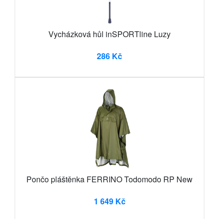
Vycházková hůl inSPORTline Luzy
286 Kč
Pončo pláštěnka FERRINO Todomodo RP New
1 649 Kč