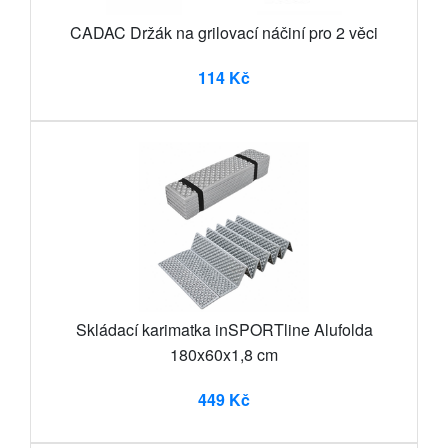
CADAC Držák na grilovací náčiní pro 2 věci
114 Kč
Skládací karimatka inSPORTline Alufolda
180x60x1,8 cm
449 Kč