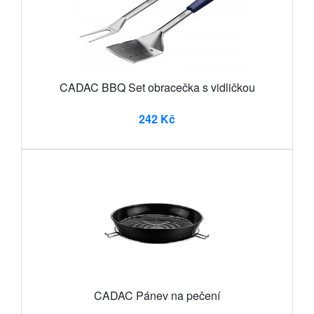
CADAC BBQ Set obracečka s vidličkou
242 Kč
CADAC Pánev na pečení