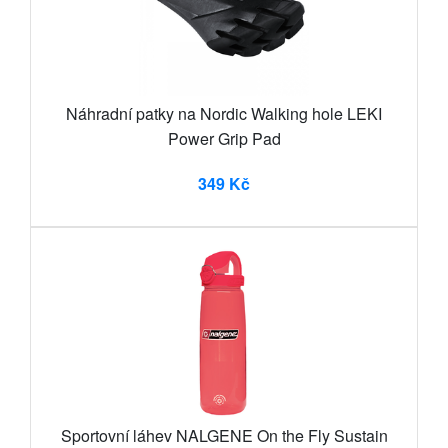
Náhradní patky na Nordic Walking hole LEKI
Power Grip Pad
349 Kč
Sportovní láhev NALGENE On the Fly Sustain