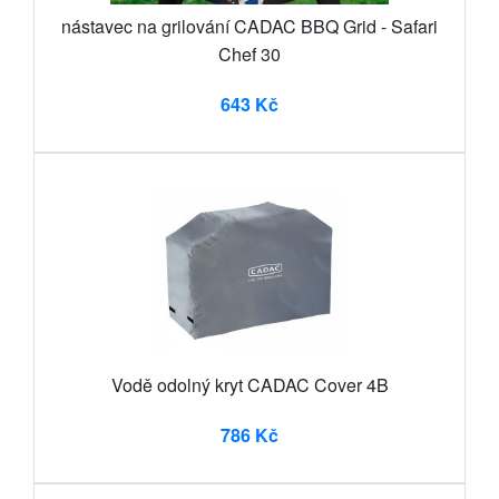
nástavec na grilování CADAC BBQ Grid - Safari
Chef 30
643 Kč
Vodě odolný kryt CADAC Cover 4B
786 Kč