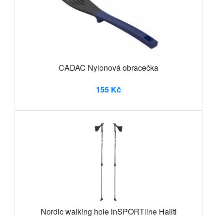
CADAC Nylonová obracečka
155 Kč
Nordic walking hole inSPORTline Hallti