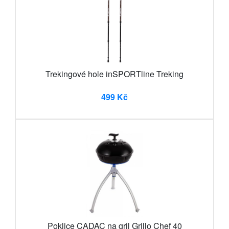
Trekingové hole inSPORTline Treking
499 Kč
Poklice CADAC na gril Grillo Chef 40