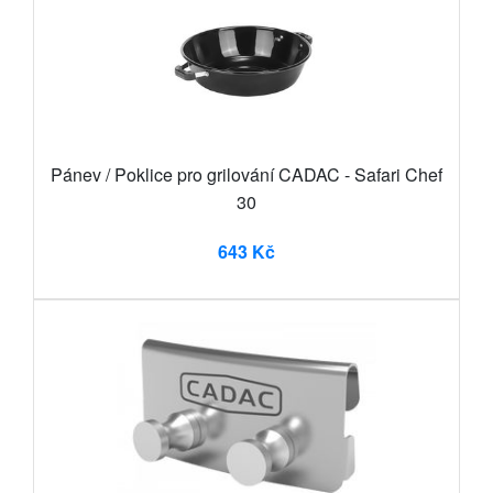
Pánev / Poklice pro grilování CADAC - Safari Chef
30
643 Kč