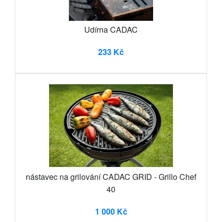
Udírna CADAC
233 Kč
nástavec na grilování CADAC GRID - Grillo Chef
40
1 000 Kč