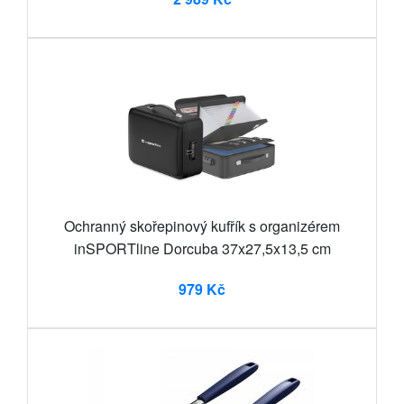
Ochranný skořepinový kufřík s organizérem
inSPORTline Dorcuba 37x27,5x13,5 cm
979 Kč