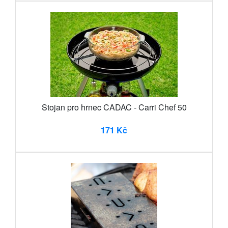
Stojan pro hrnec CADAC - Carri Chef 50
171 Kč