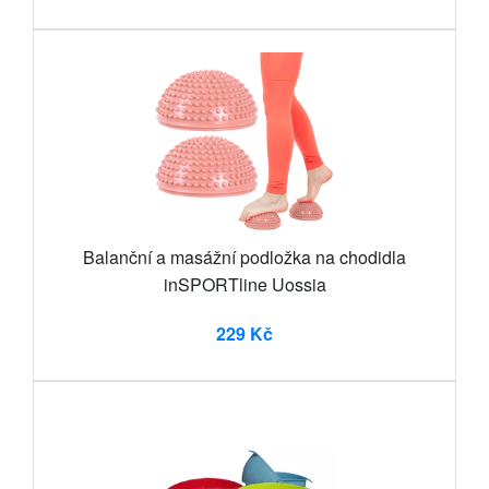
Balanční a masážní podložka na chodidla
inSPORTline Uossia
229 Kč