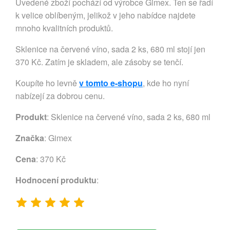
Uvedené zboží pochází od výrobce Gimex. Ten se řadí
k velice oblíbeným, jelikož v jeho nabídce najdete
mnoho kvalitních produktů.
Sklenice na červené víno, sada 2 ks, 680 ml stojí jen
370 Kč. Zatím je skladem, ale zásoby se tenčí.
Koupíte ho levně
v tomto e-shopu
, kde ho nyní
nabízejí za dobrou cenu.
Produkt
: Sklenice na červené víno, sada 2 ks, 680 ml
Značka
:
Gimex
Cena
: 370 Kč
Hodnocení produktu
: