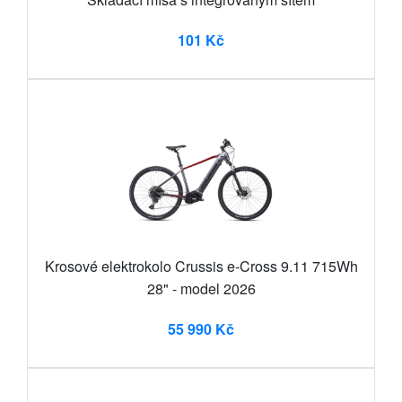
101 Kč
Krosové elektrokolo Crussis e-Cross 9.11 715Wh
28" - model 2026
55 990 Kč