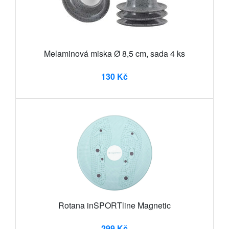
Melaminová miska Ø 8,5 cm, sada 4 ks
130 Kč
Rotana inSPORTline Magnetic
299 Kč