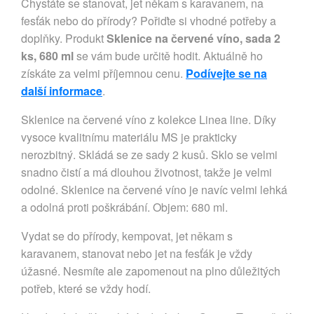
Chystáte se stanovat, jet někam s karavanem, na
fesťák nebo do přírody? Pořiďte si vhodné potřeby a
doplňky. Produkt
Sklenice na červené víno, sada 2
ks, 680 ml
se vám bude určitě hodit. Aktuálně ho
získáte za velmi příjemnou cenu.
Podívejte se na
další informace
.
Sklenice na červené víno z kolekce Linea line. Díky
vysoce kvalitnímu materiálu MS je prakticky
nerozbitný. Skládá se ze sady 2 kusů. Sklo se velmi
snadno čistí a má dlouhou životnost, takže je velmi
odolné. Sklenice na červené víno je navíc velmi lehká
a odolná proti poškrábání. Objem: 680 ml.
Vydat se do přírody, kempovat, jet někam s
karavanem, stanovat nebo jet na fesťák je vždy
úžasné. Nesmíte ale zapomenout na plno důležitých
potřeb, které se vždy hodí.