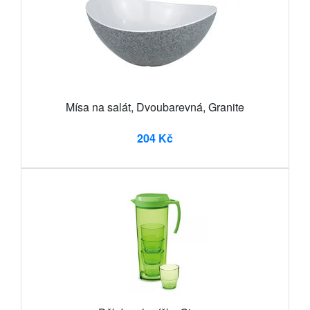
Mísa na salát, Dvoubarevná, Granite
204 Kč