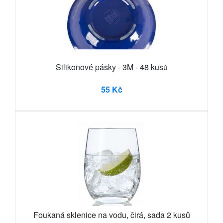
Silikonové pásky - 3M - 48 kusů
55 Kč
Foukaná sklenice na vodu, čirá, sada 2 kusů