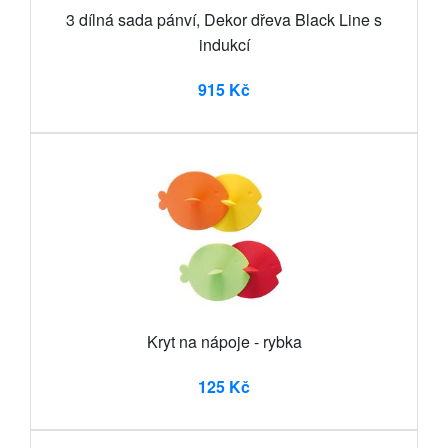
3 dílná sada pánví, Dekor dřeva Black Line s
indukcí
915 Kč
Kryt na nápoje - rybka
125 Kč