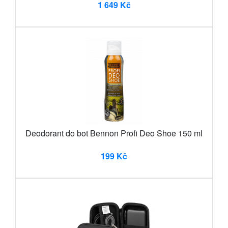
1 649 Kč
Deodorant do bot Bennon Profi Deo Shoe 150 ml
199 Kč