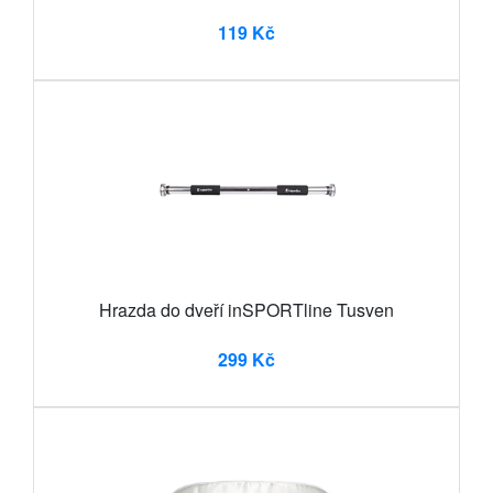
119 Kč
Hrazda do dveří inSPORTline Tusven
299 Kč