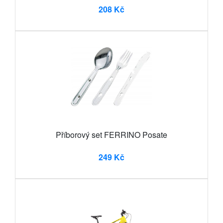
208 Kč
Příborový set FERRINO Posate
249 Kč