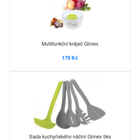
Multifunkční kráječ Gimex
179 Kč
Sada kuchyňského náčiní Gimex 5ks