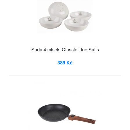
Sada 4 misek, Classic Line Sails
389 Kč