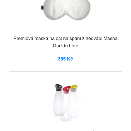
Prémiová maska na oči na spaní z hedvábí Masha
Dark in here
355 Kč