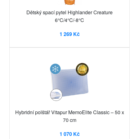
Dětský spací pytel Highlander Creature
6°C/4°C/-8°C
1 269 Kč
Hybridní polštář Vitapur MemoElite Classic – 50 x
70 cm
1 070 Kč