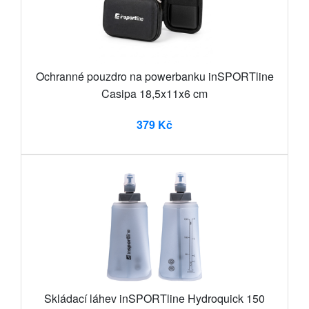
Ochranné pouzdro na powerbanku inSPORTline
Casipa 18,5x11x6 cm
379 Kč
Skládací láhev inSPORTline Hydroquick 150