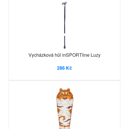
Vycházková hůl inSPORTline Luzy
286 Kč