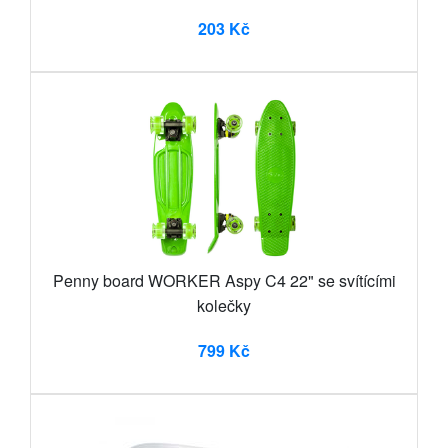
203 Kč
Penny board WORKER Aspy C4 22" se svítícími
kolečky
799 Kč