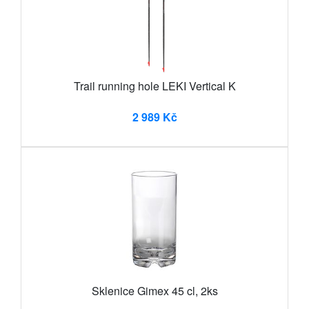
Trail running hole LEKI Vertical K
2 989 Kč
Sklenice Gimex 45 cl, 2ks