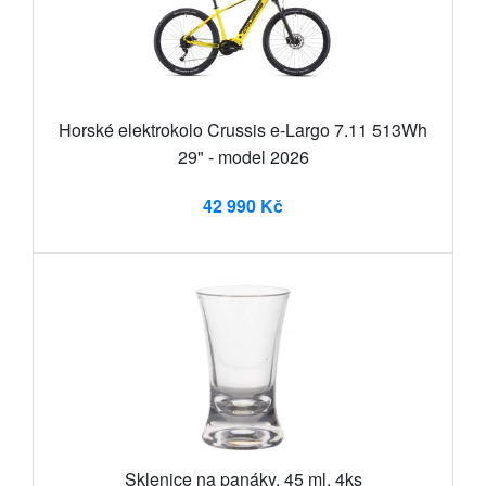
Horské elektrokolo Crussis e-Largo 7.11 513Wh
29" - model 2026
42 990 Kč
Sklenice na panáky, 45 ml, 4ks