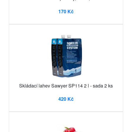
170 Kč
Skládací lahev Sawyer SP114 2 l - sada 2 ks
420 Kč