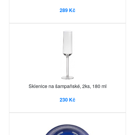
289 Kč
Sklenice na šampaňské, 2ks, 180 ml
230 Kč