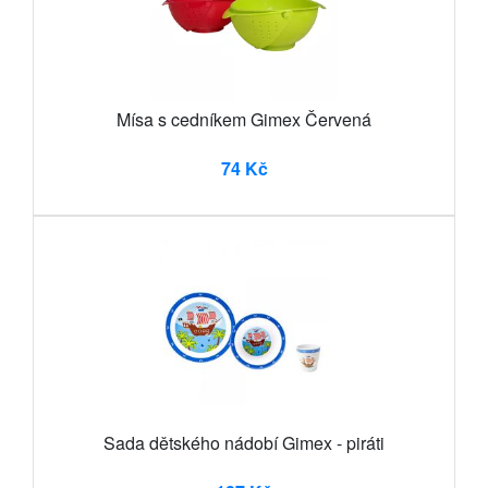
Mísa s cedníkem Gimex Červená
74 Kč
Sada dětského nádobí Gimex - piráti