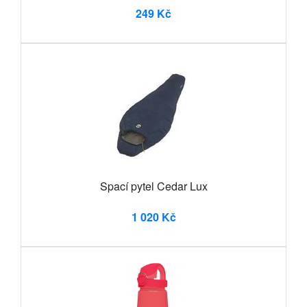
249 Kč
Spací pytel Cedar Lux
1 020 Kč