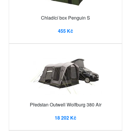
Chladící box Penguin S
455 Kč
Předstan Outwell Wolfburg 380 Air
18 202 Kč