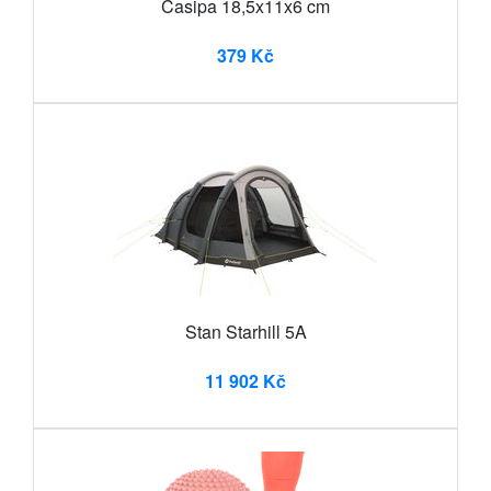
Casipa 18,5x11x6 cm
379 Kč
Stan Starhill 5A
11 902 Kč