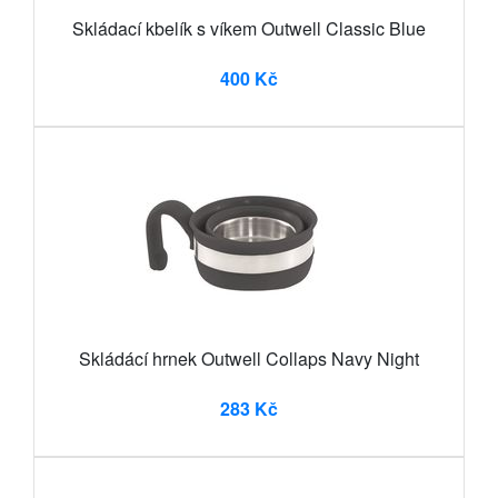
Skládací kbelík s víkem Outwell Classic Blue
400 Kč
Skládácí hrnek Outwell Collaps Navy Night
283 Kč