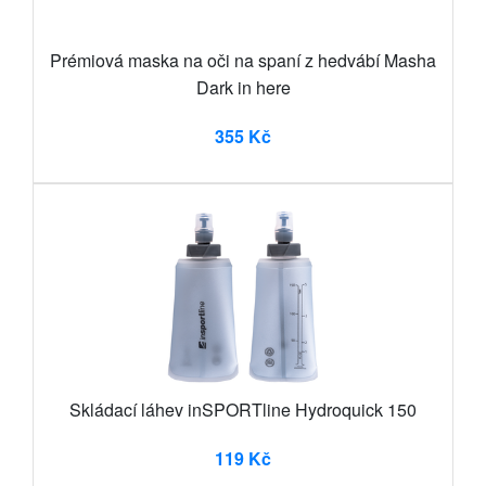
Prémiová maska na oči na spaní z hedvábí Masha
Dark in here
355 Kč
Skládací láhev inSPORTline Hydroquick 150
119 Kč