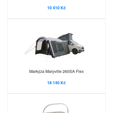
10 410 Kč
Markýza Maryville 260SA Flex
18 140 Kč