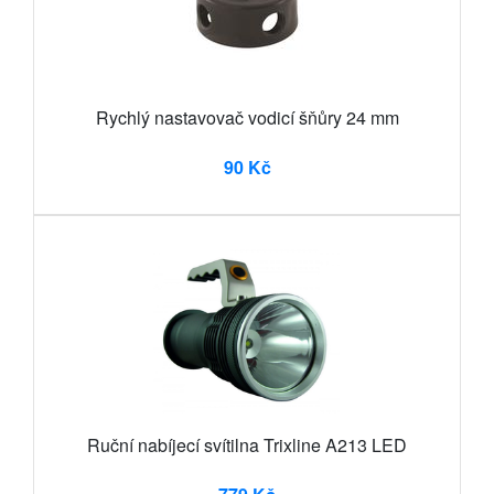
Rychlý nastavovač vodicí šňůry 24 mm
90 Kč
Ruční nabíjecí svítilna Trixline A213 LED