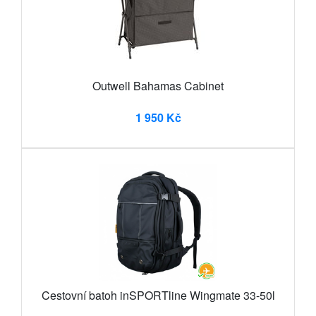
Outwell Bahamas Cabinet
1 950 Kč
Cestovní batoh inSPORTline Wingmate 33-50l