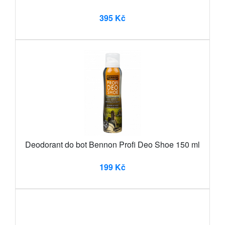
395 Kč
Deodorant do bot Bennon Profi Deo Shoe 150 ml
199 Kč