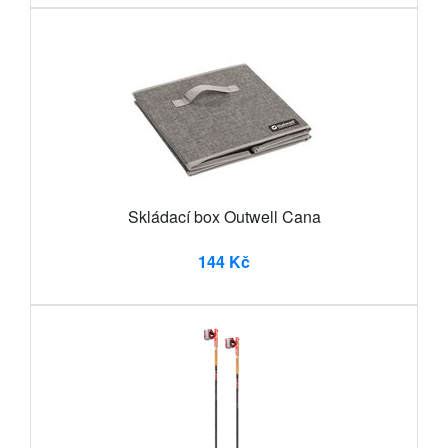
Skládací box Outwell Cana
144 Kč