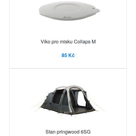
Víko pro misku Collaps M
85 Kč
Stan pringwood 6SG