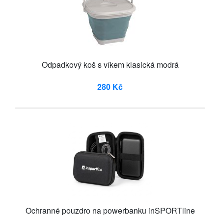
Odpadkový koš s víkem klasická modrá
280 Kč
Ochranné pouzdro na powerbanku inSPORTline