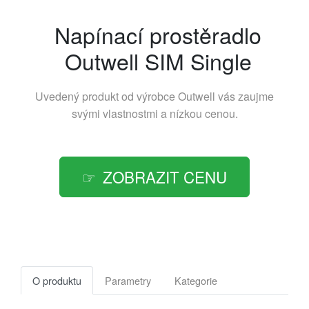
Napínací prostěradlo
Outwell SIM Single
Uvedený produkt od výrobce
Outwell
vás zaujme
svými vlastnostmi a nízkou cenou.
ZOBRAZIT CENU
O produktu
Parametry
Kategorie