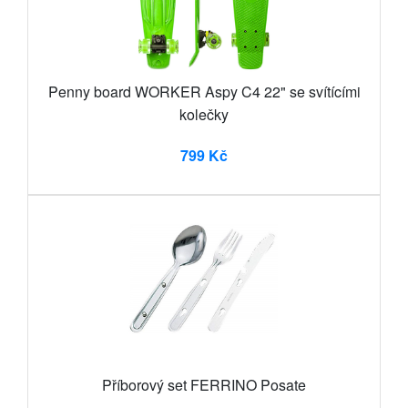
Penny board WORKER Aspy C4 22" se svítícími
kolečky
799 Kč
Příborový set FERRINO Posate