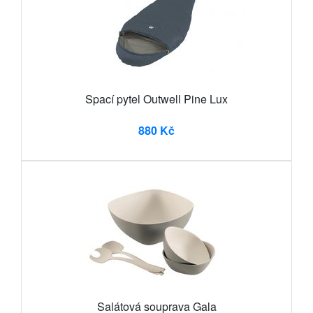
Spací pytel Outwell Pine Lux
880 Kč
Salátová souprava Gala