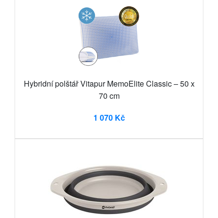
Hybridní polštář Vitapur MemoElite Classic – 50 x
70 cm
1 070 Kč