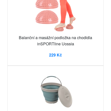
Balanční a masážní podložka na chodidla
inSPORTline Uossia
229 Kč