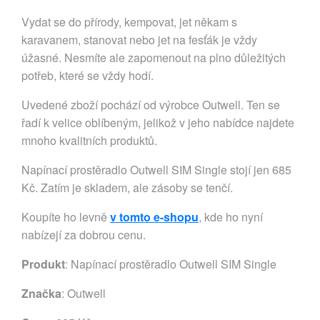
Vydat se do přírody, kempovat, jet někam s
karavanem, stanovat nebo jet na fesťák je vždy
úžasné. Nesmíte ale zapomenout na plno důležitých
potřeb, které se vždy hodí.
Uvedené zboží pochází od výrobce Outwell. Ten se
řadí k velice oblíbeným, jelikož v jeho nabídce najdete
mnoho kvalitních produktů.
Napínací prostěradlo Outwell SIM Single stojí jen 685
Kč. Zatím je skladem, ale zásoby se tenčí.
Koupíte ho levně
v tomto e-shopu
, kde ho nyní
nabízejí za dobrou cenu.
Produkt
: Napínací prostěradlo Outwell SIM Single
Značka
:
Outwell