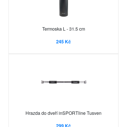
Termoska L - 31.5 cm
245 Kč
Hrazda do dveří inSPORTline Tusven
299 Kč