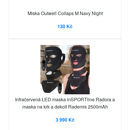
Miska Outwell Collaps M Navy Night
130 Kč
Infračervená LED maska inSPORTline Radora a
maska na krk a dekolt Rademis 2500mAh
3 990 Kč