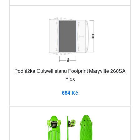
Podlážka Outwell stanu Footprint Maryville 260SA
Flex
684 Kč