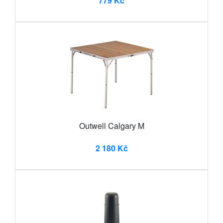
779 Kč
Outwell Calgary M
2 180 Kč