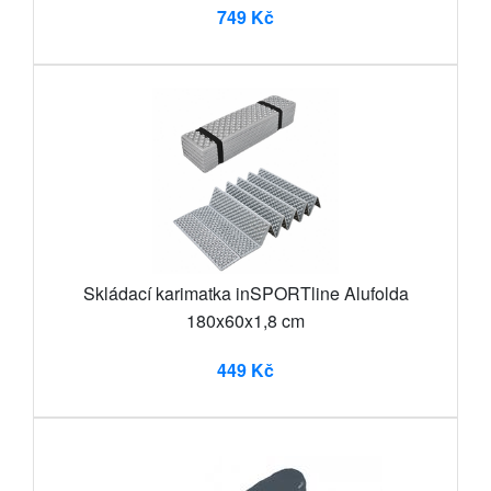
749 Kč
Skládací karimatka inSPORTline Alufolda
180x60x1,8 cm
449 Kč