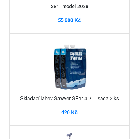
28" - model 2026
55 990 Kč
Skládací lahev Sawyer SP114 2 l - sada 2 ks
420 Kč