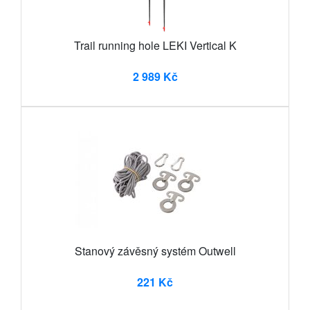
Trail running hole LEKI Vertical K
2 989 Kč
Stanový závěsný systém Outwell
221 Kč