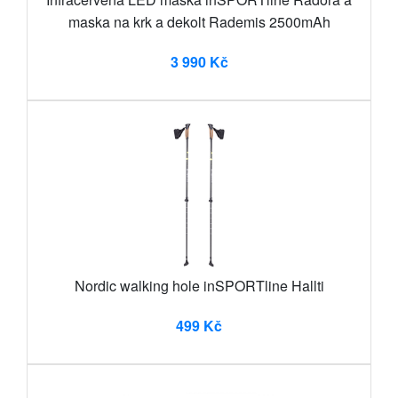
maska na krk a dekolt Rademis 2500mAh
3 990 Kč
Nordic walking hole inSPORTline Hallti
499 Kč