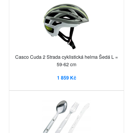
Casco Cuda 2 Strada cyklistická helma Šedá L =
59-62 cm
1 859 Kč