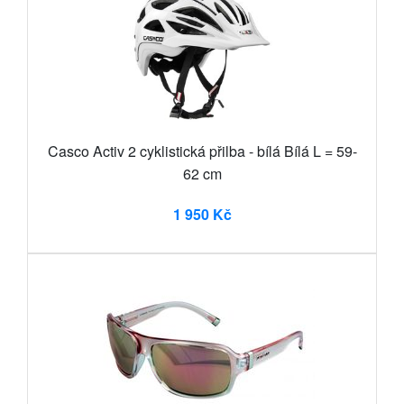
Casco Activ 2 cyklistická přilba - bílá Bílá L = 59-
62 cm
1 950 Kč