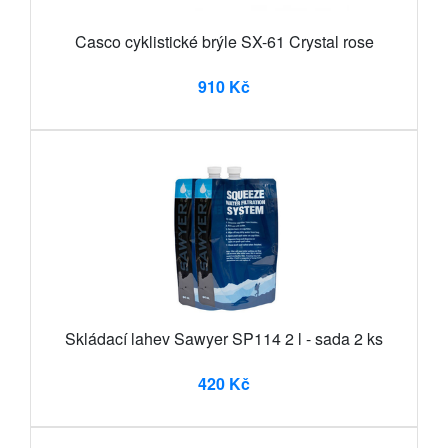
Casco cyklistické brýle SX-61 Crystal rose
910 Kč
Skládací lahev Sawyer SP114 2 l - sada 2 ks
420 Kč