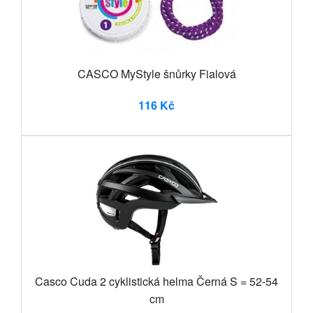
CASCO MyStyle šnůrky Fialová
116 Kč
Casco Cuda 2 cyklistická helma Černá S = 52-54
cm