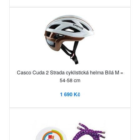
Casco Cuda 2 Strada cyklistická helma Bílá M =
54-58 cm
1 690 Kč