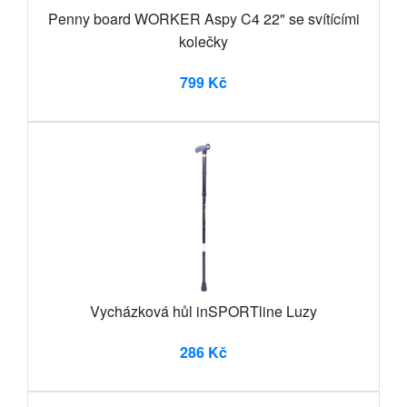
Penny board WORKER Aspy C4 22" se svítícími
kolečky
799 Kč
Vycházková hůl inSPORTline Luzy
286 Kč