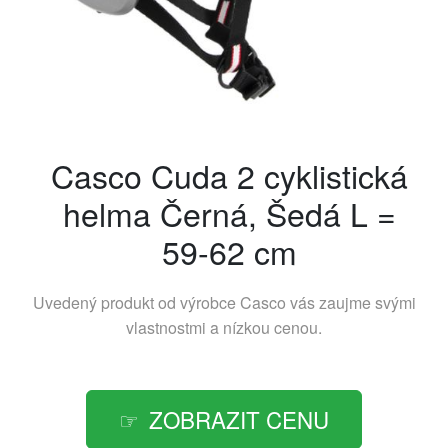
Casco Cuda 2 cyklistická
helma Černá, Šedá L =
59-62 cm
Uvedený produkt od výrobce
Casco
vás zaujme svými
vlastnostmi a nízkou cenou.
ZOBRAZIT CENU