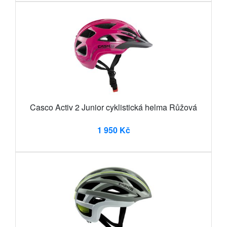
Casco Activ 2 Junior cyklistická helma Růžová
1 950 Kč