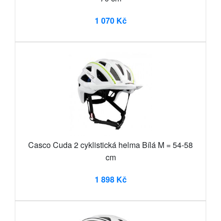
1 070 Kč
Casco Cuda 2 cyklistická helma Bílá M = 54-58
cm
1 898 Kč