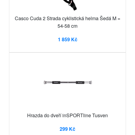
Casco Cuda 2 Strada cyklistická helma Šedá M =
54-58 cm
1 859 Kč
Hrazda do dveří inSPORTline Tusven
299 Kč