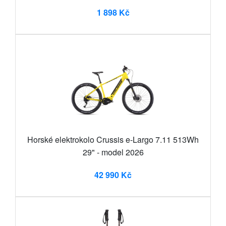
1 898 Kč
Horské elektrokolo Crussis e-Largo 7.11 513Wh
29" - model 2026
42 990 Kč