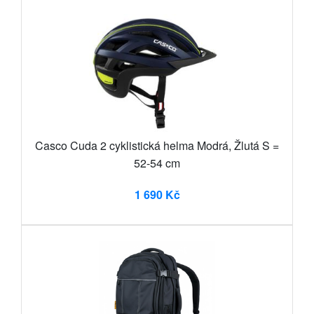
Casco Cuda 2 cyklistická helma Modrá, Žlutá S =
52-54 cm
1 690 Kč