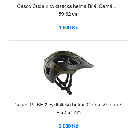
Casco Cuda 2 cyklistická helma Bílá, Černá L =
59-62 cm
1 690 Kč
Casco MTBE 2 cyklistická helma Černá, Zelená S
= 52-54 cm
2 080 Kč