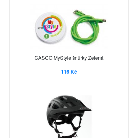
CASCO MyStyle šnůrky Zelená
116 Kč