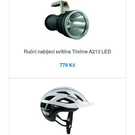
Ruční nabíjecí svítilna Trixline A213 LED
779 Kč