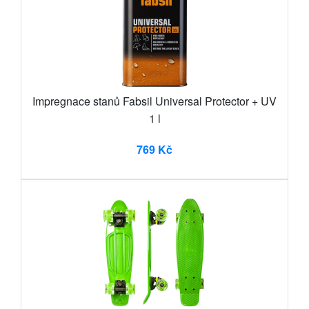
Impregnace stanů Fabsil Universal Protector + UV
1 l
769 Kč