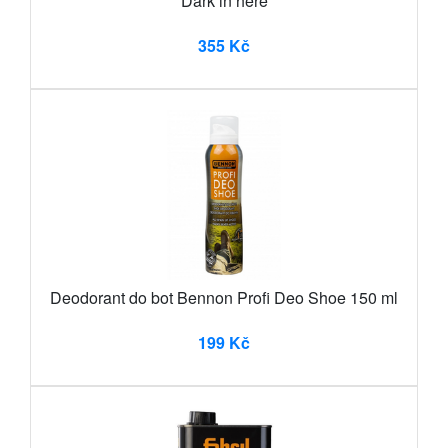
Dark in here
355 Kč
Deodorant do bot Bennon Profi Deo Shoe 150 ml
199 Kč