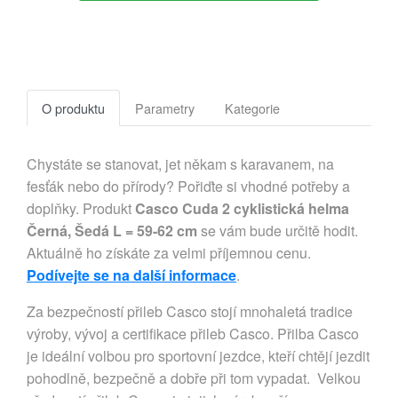
O produktu
Parametry
Kategorie
Chystáte se stanovat, jet někam s karavanem, na
fesťák nebo do přírody? Pořiďte si vhodné potřeby a
doplňky. Produkt
Casco Cuda 2 cyklistická helma
Černá, Šedá L = 59-62 cm
se vám bude určitě hodit.
Aktuálně ho získáte za velmi příjemnou cenu.
Podívejte se na další informace
.
Za bezpečností přileb Casco stojí mnohaletá tradice
výroby, vývoj a certifikace přileb Casco. Přilba Casco
je ideální volbou pro sportovní jezdce, kteří chtějí jezdit
pohodlně, bezpečně a dobře při tom vypadat. Velkou