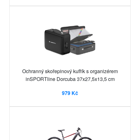
Ochranný skořepinový kufřík s organizérem
inSPORTline Dorcuba 37x27,5x13,5 cm
979 Kč