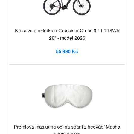
Krosové elektrokolo Crussis e-Cross 9.11 715Wh
28" - model 2026
55 990 Kč
Prémiová maska na oči na spaní z hedvábí Masha