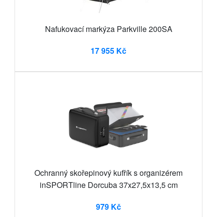
Nafukovací markýza Parkville 200SA
17 955 Kč
Ochranný skořepinový kufřík s organizérem
inSPORTline Dorcuba 37x27,5x13,5 cm
979 Kč