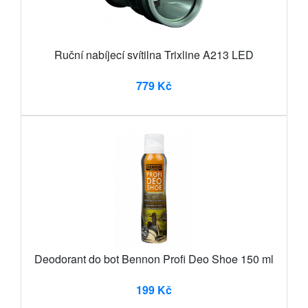
Ruční nabíjecí svítilna Trixline A213 LED
779 Kč
Deodorant do bot Bennon Profi Deo Shoe 150 ml
199 Kč