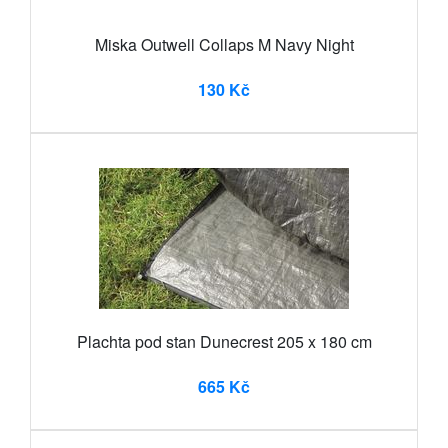
Miska Outwell Collaps M Navy Night
130 Kč
Plachta pod stan Dunecrest 205 x 180 cm
665 Kč