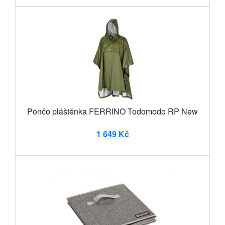
Pončo pláštěnka FERRINO Todomodo RP New
1 649 Kč