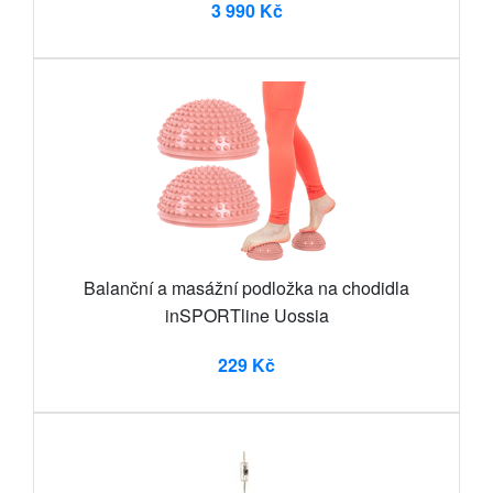
3 990 Kč
Balanční a masážní podložka na chodidla
inSPORTline Uossia
229 Kč