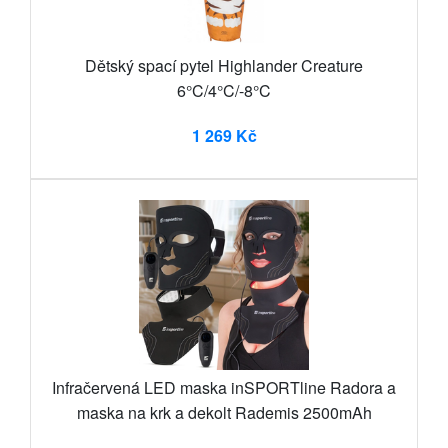
Dětský spací pytel Highlander Creature
6°C/4°C/-8°C
1 269 Kč
Infračervená LED maska inSPORTline Radora a
maska na krk a dekolt Rademis 2500mAh