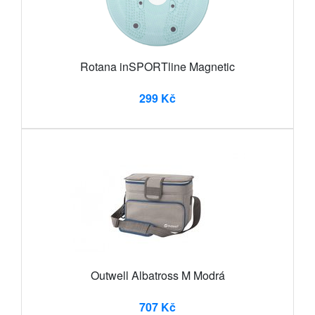
Rotana inSPORTline Magnetic
299 Kč
Outwell Albatross M Modrá
707 Kč