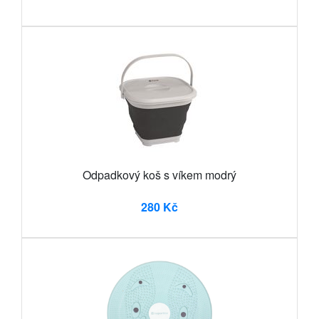
Odpadkový koš s víkem modrý
280 Kč