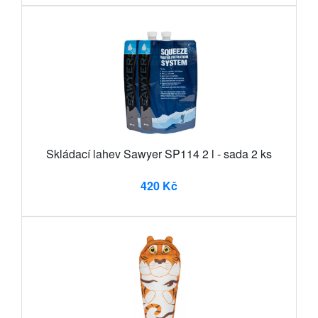
Skládací lahev Sawyer SP114 2 l - sada 2 ks
420 Kč