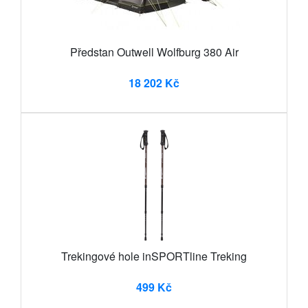
Předstan Outwell Wolfburg 380 Air
18 202 Kč
Trekingové hole inSPORTline Treking
499 Kč