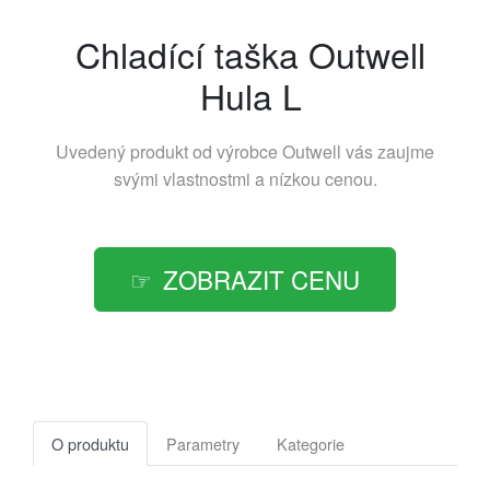
Chladící taška Outwell
Hula L
Uvedený produkt od výrobce
Outwell
vás zaujme
svými vlastnostmi a nízkou cenou.
ZOBRAZIT CENU
O produktu
Parametry
Kategorie