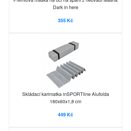
Dark in here
355 Kč
Skládací karimatka inSPORTline Alufolda
180x60x1,8 cm
449 Kč