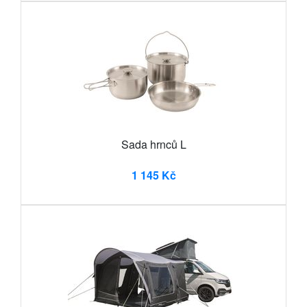
Sada hrnců L
1 145 Kč