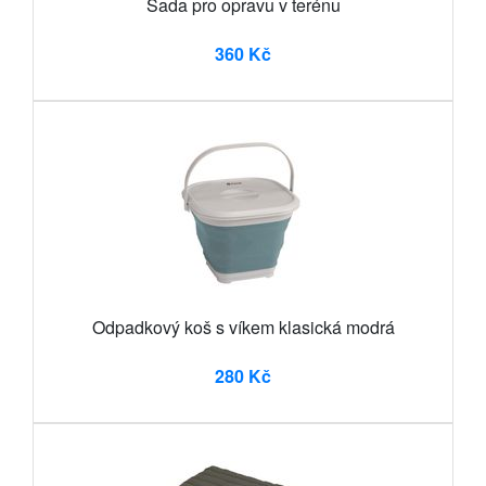
Sada pro opravu v terénu
360 Kč
Odpadkový koš s víkem klasická modrá
280 Kč