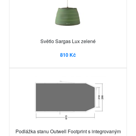
Světlo Sargas Lux zelené
810 Kč
Podlážka stanu Outwell Footprint s integrovaným