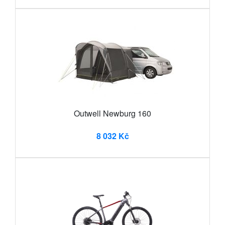
Outwell Newburg 160
8 032 Kč