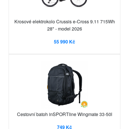
Krosové elektrokolo Crussis e-Cross 9.11 715Wh
28" - model 2026
55 990 Kč
Cestovní batoh inSPORTline Wingmate 33-50l
749 Kč