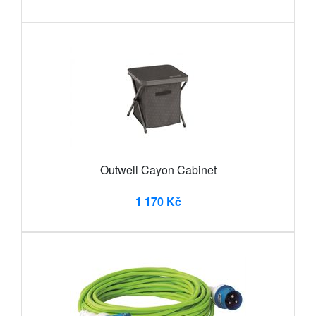
Outwell Cayon Cabinet
1 170 Kč