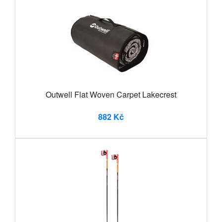
Outwell Flat Woven Carpet Lakecrest
882 Kč