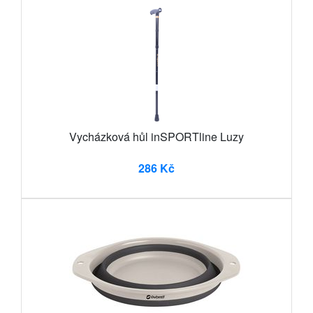
Vycházková hůl inSPORTline Luzy
286 Kč