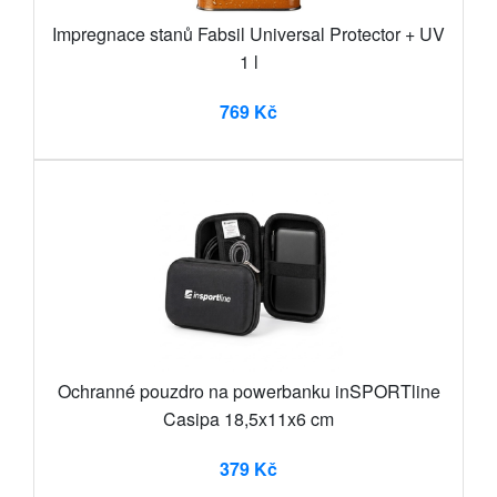
Impregnace stanů Fabsil Universal Protector + UV
1 l
769 Kč
Ochranné pouzdro na powerbanku inSPORTline
Casipa 18,5x11x6 cm
379 Kč