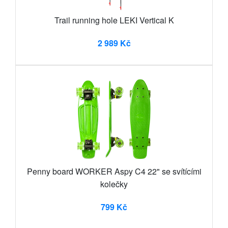
Trail running hole LEKI Vertical K
2 989 Kč
Penny board WORKER Aspy C4 22" se svítícími
kolečky
799 Kč