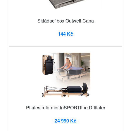
Skládací box Outwell Cana
144 Kč
Pilates reformer inSPORTline Driftaler
24 990 Kč