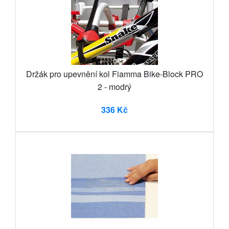
Držák pro upevnění kol Fiamma Bike-Block PRO
2 - modrý
336 Kč