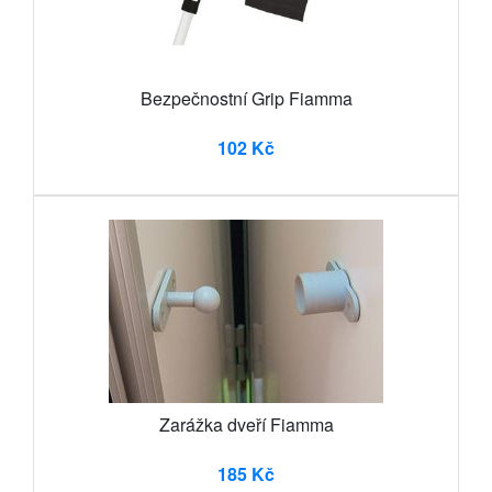
Bezpečnostní Grip Fiamma
102 Kč
Zarážka dveří Fiamma
185 Kč