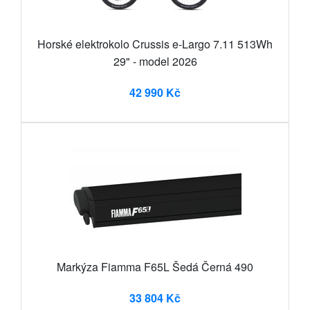
Horské elektrokolo Crussis e-Largo 7.11 513Wh
29" - model 2026
42 990 Kč
Markýza Fiamma F65L Šedá Černá 490
33 804 Kč