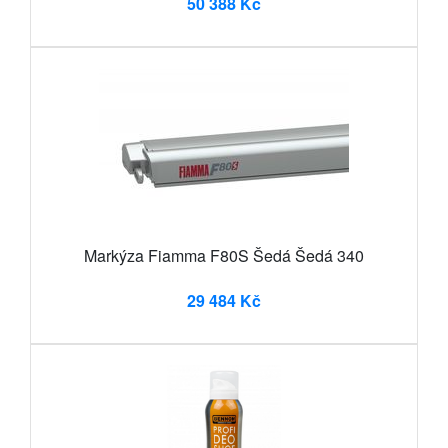
50 388 Kč
Markýza Fiamma F80S Šedá Šedá 340
29 484 Kč