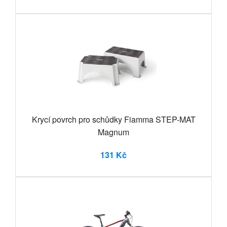
Krycí povrch pro schůdky Fiamma STEP-MAT
Magnum
131 Kč