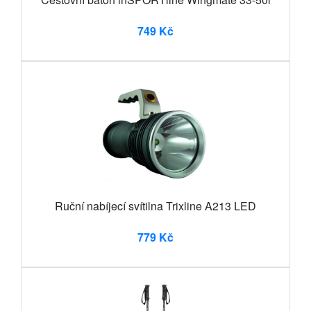
749 Kč
Ruční nabíjecí svítilna Trixline A213 LED
779 Kč