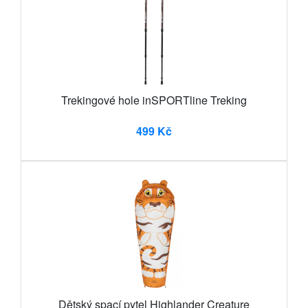
Trekingové hole inSPORTline Treking
499 Kč
Dětský spací pytel Highlander Creature