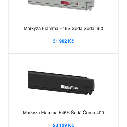
Markýza Fiamma F45S Šedá Šedá 450
31 902 Kč
Markýza Fiamma F45S Šedá Černá 400
20 129 Kč