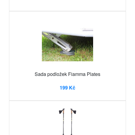
Sada podložek Fiamma Plates
199 Kč