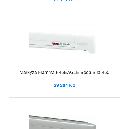
Markýza Fiamma F45EAGLE Šedá Bílá 450
39 204 Kč