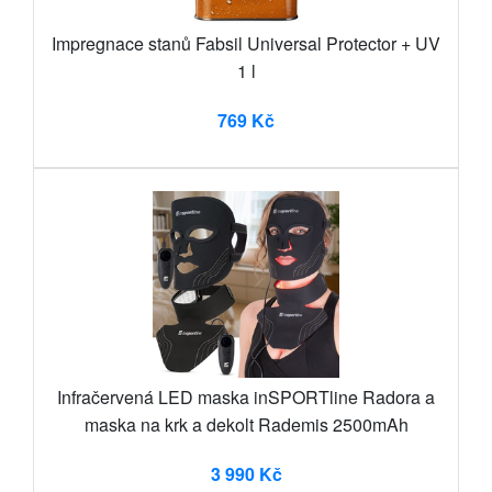
Impregnace stanů Fabsil Universal Protector + UV
1 l
769 Kč
Infračervená LED maska inSPORTline Radora a
maska na krk a dekolt Rademis 2500mAh
3 990 Kč