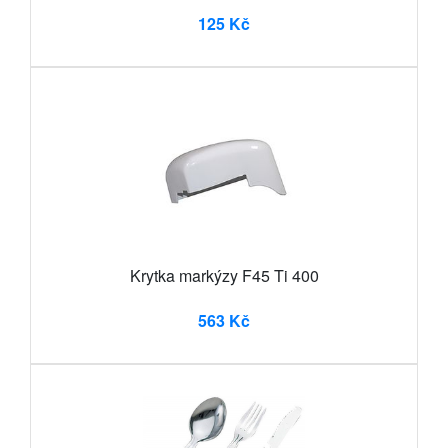
125 Kč
Krytka markýzy F45 Ti 400
563 Kč