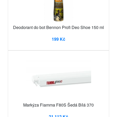
Deodorant do bot Bennon Profi Deo Shoe 150 ml
199 Kč
Markýza Fiamma F80S Šedá Bílá 370
21 112 Kč