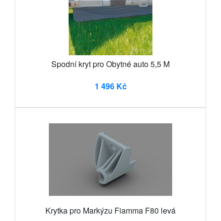
Spodní kryt pro Obytné auto 5,5 M
1 496 Kč
Krytka pro Markýzu Fiamma F80 levá