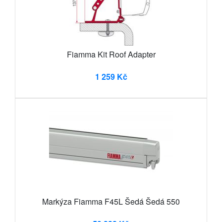
Fiamma Kit Roof Adapter
1 259 Kč
Markýza Fiamma F45L Šedá Šedá 550