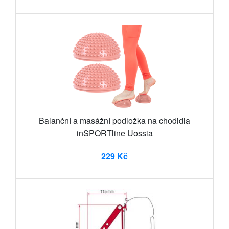
Balanční a masážní podložka na chodidla
inSPORTline Uossia
229 Kč