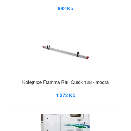
962 Kč
Kolejnice Fiamma Rail Quick 128 - modrá
1 372 Kč