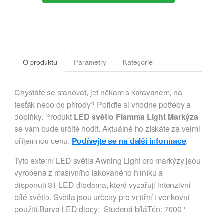
O produktu
Parametry
Kategorie
Chystáte se stanovat, jet někam s karavanem, na
fesťák nebo do přírody? Pořiďte si vhodné potřeby a
doplňky. Produkt
LED světlo Fiamma Light Markýza
se vám bude určitě hodit. Aktuálně ho získáte za velmi
příjemnou cenu.
Podívejte se na další informace
.
Tyto externí LED světla Awning Light pro markýzy jsou
vyrobena z masivního lakovaného hliníku a
disponují 31 LED diodama, které vyzařují intenzivní
bílé světlo. Světla jsou určeny pro vnitřní i venkovní
použití.Barva LED diody: Studená bíláTón: 7000 °