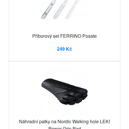
Příborový set FERRINO Posate
249 Kč
Náhradní patky na Nordic Walking hole LEKI
Power Grip Pad