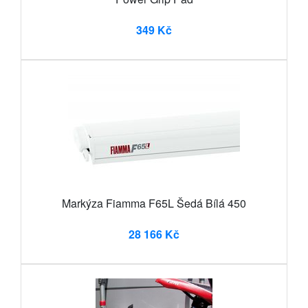
349 Kč
Markýza Fiamma F65L Šedá Bílá 450
28 166 Kč