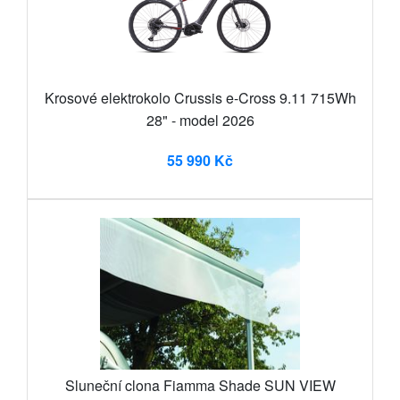
Krosové elektrokolo Crussis e-Cross 9.11 715Wh
28" - model 2026
55 990 Kč
Sluneční clona Fiamma Shade SUN VIEW