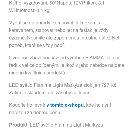
KÚhel vyzařování: 60°Napětí: 12VPříkon: 3,1
WHmotnost: 0,4 kg
Vydat se do přírody, kempovat, jet někam s
karavanem, stanovat nebo jet na fesťák je vždy
úžasné. Nesmíte ale zapomenout na plno důležitých
potřeb, které se vždy hodí.
Uvedené zboží pochází od výrobce FIAMMA. Ten se
řadí k velice oblíbeným, jelikož v jeho nabídce najdete
mnoho kvalitních produktů.
LED světlo Fiamma Light Markýza stojí jen 727 Kč.
Zatím je skladem, ale zásoby se tenčí.
Koupíte ho levně
v tomto e-shopu
, kde ho nyní
nabízejí za dobrou cenu.
Produkt
: LED světlo Fiamma Light Markýza