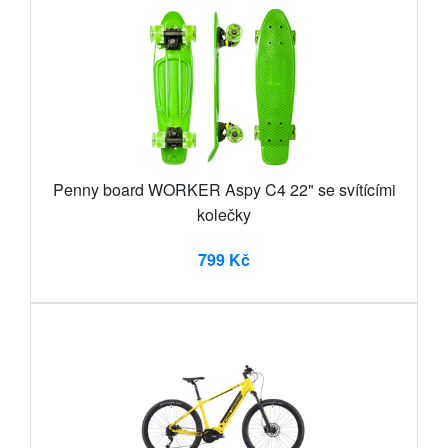
Penny board WORKER Aspy C4 22" se svítícími
kolečky
799 Kč