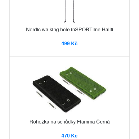
Nordic walking hole inSPORTline Hallti
499 Kč
Rohožka na schůdky Fiamma Černá
470 Kč