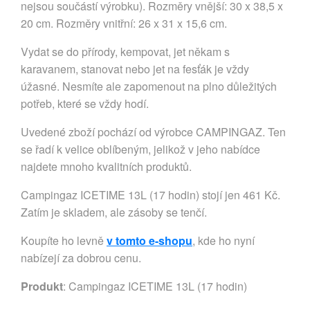
nejsou součástí výrobku). Rozměry vnější: 30 x 38,5 x
20 cm. Rozměry vnitřní: 26 x 31 x 15,6 cm.
Vydat se do přírody, kempovat, jet někam s
karavanem, stanovat nebo jet na fesťák je vždy
úžasné. Nesmíte ale zapomenout na plno důležitých
potřeb, které se vždy hodí.
Uvedené zboží pochází od výrobce CAMPINGAZ. Ten
se řadí k velice oblíbeným, jelikož v jeho nabídce
najdete mnoho kvalitních produktů.
Campingaz ICETIME 13L (17 hodin) stojí jen 461 Kč.
Zatím je skladem, ale zásoby se tenčí.
Koupíte ho levně
v tomto e-shopu
, kde ho nyní
nabízejí za dobrou cenu.
Produkt
: Campingaz ICETIME 13L (17 hodin)