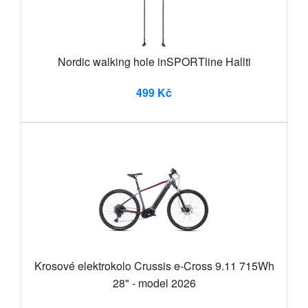
Nordic walking hole inSPORTline Hallti
499 Kč
Krosové elektrokolo Crussis e-Cross 9.11 715Wh
28" - model 2026