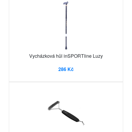
Vycházková hůl inSPORTline Luzy
286 Kč