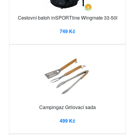
Cestovní batoh inSPORTline Wingmate 33-50l
749 Kč
Campingaz Grilovací sada
499 Kč