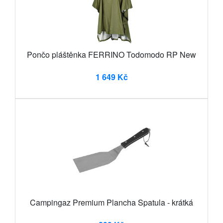
Pončo pláštěnka FERRINO Todomodo RP New
1 649 Kč
Campingaz Premium Plancha Spatula - krátká