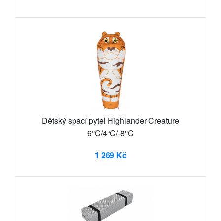
Dětský spací pytel Highlander Creature
6°C/4°C/-8°C
1 269 Kč