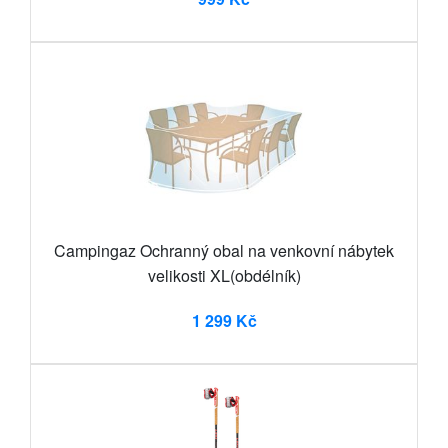
Campingaz Ochranný obal na venkovní nábytek
velikosti XL(obdélník)
1 299 Kč